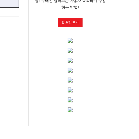
팁! 구매전 살펴보는 자동차 똑똑하게 구입
하는 방법!
꿀팁 보기