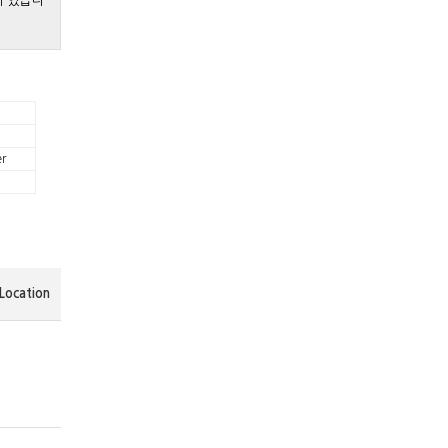
게 있습니
r
Location