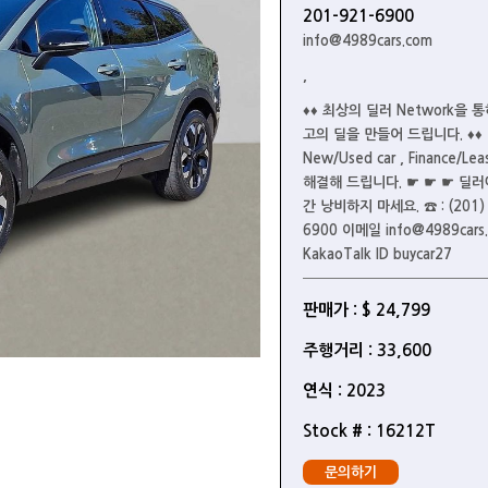
201-921-6900
info@4989cars.com
,
♦♦ 최상의 딜러 Network을 
고의 딜을 만들어 드립니다. ♦♦
New/Used car , Finance/Le
해결해 드립니다. ☛ ☛ ☛ 딜러
간 낭비하지 마세요. ☎ : (201) 
6900 이메일 info@4989cars
KakaoTalk ID buycar27
판매가 : $ 24,799
주행거리 : 33,600
연식 : 2023
Stock # : 16212T
문의하기