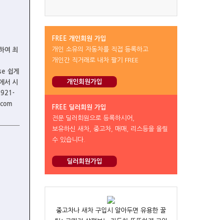
FREE 개인회원 가입
개인 소유의 자동차를 직접 등록하고
통하여 최
개인간 직거래로 내차 팔기 FREE
ase 쉽게
개인회원가입
에서 시
921-
.com
FREE 딜러회원 가입
전문 딜러회원으로 등록하시어,
보유하신 새차, 중고차, 매매, 리스등을 올릴
수 있습니다.
딜러회원가입
중고차나 새차 구입시 알아두면 유용한 꿀