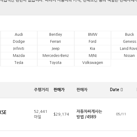
와는 직접적인 관련이 없습니다. 따라서 자동차의 가격, 판매조건 등의 책임은 판매자에
Audi
Bentley
BMW
Buick
Dodge
Ferrari
Ford
Genesis
Infiniti
Jeep
Kia
Land Rove
Mazda
Mercedes-Benz
MINI
Nissan
Tesla
Toyota
Volkswagen
주행거리
판매가
판매자
Date
52,441
자동차싸게사는
XSE
$29,174
05/11
마일
방법 /4989