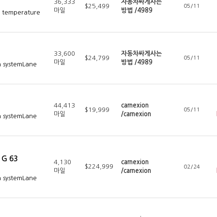
36,333
자동차싸게사는
$25,499
05/11
마일
방법 /4989
c temperature
33,600
자동차싸게사는
$24,799
05/11
마일
방법 /4989
n systemLane
44,413
carnexion
$19,999
05/11
마일
/carnexion
n systemLane
 G 63
4,130
carnexion
$224,999
02/24
마일
/carnexion
n systemLane