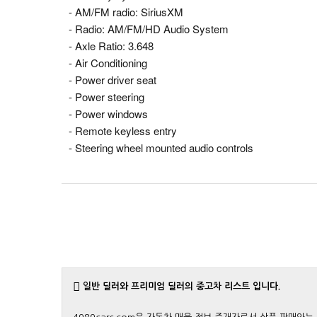
- AM/FM radio: SiriusXM
- Radio: AM/FM/HD Audio System
- Axle Ratio: 3.648
- Air Conditioning
- Power driver seat
- Power steering
- Power windows
- Remote keyless entry
- Steering wheel mounted audio controls
일반 딜러와 프리미엄 딜러의 중고차 리스트 입니다.