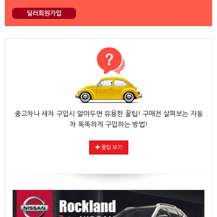
딜러회원가입
중고차나 새차 구입시 알아두면 유용한 꿀팁! 구매전 살펴보는 자동
차 똑똑하게 구입하는 방법!
꿀팁 보기