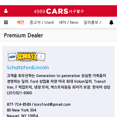
메인
중고차 / Used
새차 / New
딜러홍보 / Dealer 
Premium Dealer
SchultzFordLincoln
고객을 최우선하는 Generation to generation 성실한 가족들이
경영하는 딜러. Ford 상업용 차량 미국 최대 Volum딜러. Transit
Van, F 픽업트럭, 냉장 트럭, 박스트럭등등 최저가 보장. 한국어 상담
(201)921-6900
877-724-8589 / korsford@gmail.com
80 New York 304
Nauuet, NY 10954