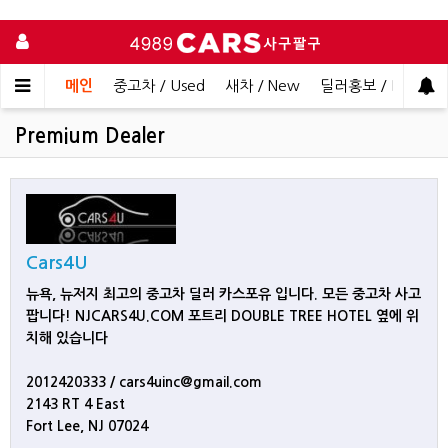
메인
중고차 / Used
새차 / New
딜러홍보 / Dealer 
Premium Dealer
Cars4U
뉴욕, 뉴저지 최고의 중고차 딜러 카스포유 입니다. 모든 중고차 사고
팝니다! NJCARS4U.COM 포트리 DOUBLE TREE HOTEL 옆에 위
치해 있습니다
2012420333 / cars4uinc@gmail.com
2143 RT 4 East
Fort Lee, NJ 07024