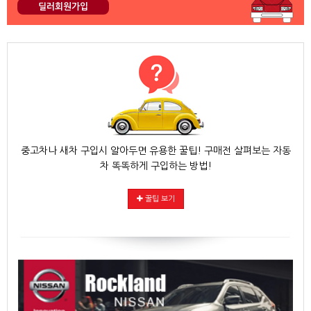
딜러회원가입
중고차나 새차 구입시 알아두면 유용한 꿀팁! 구매전 살펴보는 자동
차 똑똑하게 구입하는 방법!
꿀팁 보기