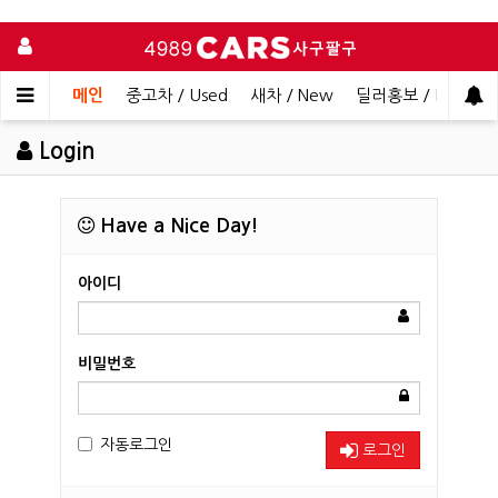
메인
중고차 / Used
새차 / New
딜러홍보 / Dealer 
Login
Have a Nice Day!
아이디
비밀번호
자동로그인
로그인