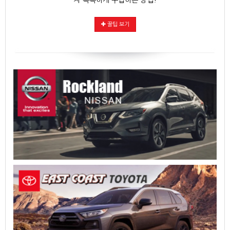
꿀팁 보기