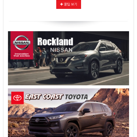
꿀팁 보기