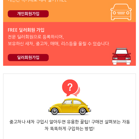
개인간 직거래로 내차 팔기 FREE
개인회원가입
FREE 딜러회원 가입
전문 딜러회원으로 등록하시어,
보유하신 새차, 중고차, 매매, 리스등을 올릴 수 있습니다.
딜러회원가입
중고차나 새차 구입시 알아두면 유용한 꿀팁! 구매전 살펴보는 자동
차 똑똑하게 구입하는 방법!