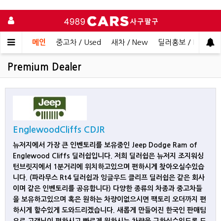
메인
중고차 / Used
새차 / New
딜러홍보 / Dealer 
Premium Dealer
EnglewoodCliffs CDJR
뉴저지에서 가장 큰 인벤토리를 보유중인 Jeep Dodge Ram of
Englewood Cliffs 딜러쉽입니다. 저희 딜러쉽은 뉴저지 조지워싱
턴브릿지에서 1분거리에 위치하고있으며 편하시게 찾아오실수있습
니다. (파라무스 Rt4 딜러쉽과 잉글우드 클리프 딜러쉽은 같은 회사
이며 같은 인벤토리를 공유합니다) 다양한 종류의 차종과 중고차들
을 보유하고있으며 혹은 원하는 차량이없으시면 팩토리 오더까지 편
하시게 할수있게 도와드리겠습니다. 새롭게 만들어진 한국인 판매팀