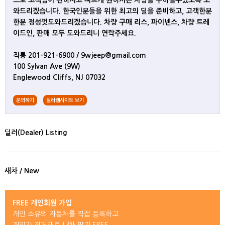
으로 고객님이 편하시고 빠르게 원하시는 차량을 구하실수있도록 도
와드리겠습니다. 한국인분들을 위한 최고의 딜을 준비하고, 고객한분
한분 정성껏도와드리겠습니다. 차량 구매 리스, 파이넨스, 차량 트레
이드인, 판매 모두 도와드리니 연락주세요.
직통 201-921-6900 / 9wjeep@gmail.com
100 Sylvan Ave (9W)
Englewood Cliffs, NJ 07032
문의하기
딜러웹사이트 보기
딜러(Dealer) Listing
새차 / New
FREE 개인회원 가입
개인 소유의 자동차를 직접 등록하고