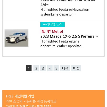
4M…
Highlighted FeaturesNavigation
systemLane departur…
프리미엄 딜러
[NJ NY Metro]
2023 Mazda CX-5 2.5 S Preferre…
Highlighted FeaturesLane
departureLeather upholste…
1
2
3
4
5
다음
맨끝
FREE 개인회원 가입
개인 소유의 자동차를 직접 등록하고
개인간 직거래로 내차 팔기 FREE