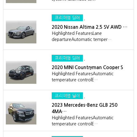
프리미엄 딜러
2020 Nissan Altima 2.5 SV AWD …
Highlighted FeaturesLane
departureAutomatic temper…
프리미엄 딜러
2020 MINI Countryman Cooper S
Highlighted FeaturesAutomatic
temperature controlE…
프리미엄 딜러
2023 Mercedes-Benz GLB 250
4MA…
Highlighted FeaturesAutomatic
temperature controlE…