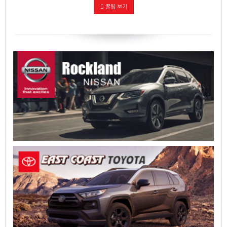
꿀팁 보기