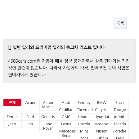
목록
일반 딜러와 프리미엄 딜러의 중고차 리스트 입니다.
4989cars.com은 자동차 매울 정보 중개자로서 상품 판매와는 직접
적인 관련이 없습니다. 따라서 자동차의 가격, 판매조건 등의 책임은
판매자에게 있습니다.
전체
Acura
Aston
Audi
Bentley
BMW
Buick
Martin
Cadillac
Chevrolet
Chrysler
Dodge
Ferrari
Ford
Genesis
GMC
Honda
Hyundai
Infiniti
Jeep
Kia
Land
Lexus
Lincoln
Maserati
Mazda
Rover
Mercedes-
MINI
Nissan
Porsche
Benz
RAM
Subaru
Tesla