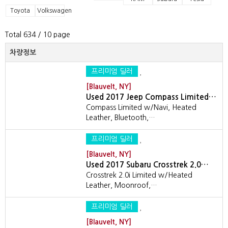
Toyota
Volkswagen
Total 634
/ 10 page
차량정보
프리미엄 딜러
[Blauvelt, NY]
Used 2017 Jeep Compass Limited…
Compass Limited w/Navi, Heated
Leather, Bluetooth,…
프리미엄 딜러
[Blauvelt, NY]
Used 2017 Subaru Crosstrek 2.0…
Crosstrek 2.0i Limited w/Heated
Leather, Moonroof,…
프리미엄 딜러
[Blauvelt, NY]