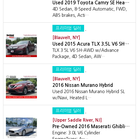
Used 2019 Toyota Camry SE Hea…
4D Sedan, 8-Speed Automatic, FWD,
ABS brakes, Acti…
프리미엄 딜러
[Blauvelt, NY]
Used 2015 Acura TLX 3.5L V6 SH…
TLX 3.5L V6 SH-AWD w/Advance
Package, 4D Sedan, AW…
프리미엄 딜러
[Blauvelt, NY]
2016 Nissan Murano Hybrid
Used 2016 Nissan Murano Hybrid SL
w/Navi, Heated L…
프리미엄 딜러
[Upper Saddle River, NJ]
Pre-Owned 2016 Maserati Ghibli…
Engine: 3.0L V6 Cylinder