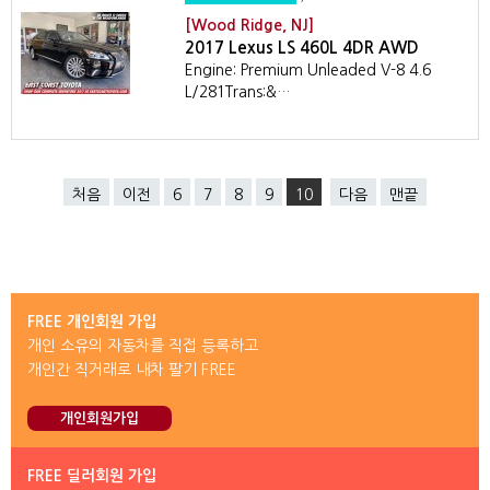
[Wood Ridge, NJ]
2017 Lexus LS 460L 4DR AWD
Engine: Premium Unleaded V-8 4.6
L/281Trans:&…
처음
이전
6
7
8
9
10
다음
맨끝
FREE 개인회원 가입
개인 소유의 자동차를 직접 등록하고
개인간 직거래로 내차 팔기 FREE
개인회원가입
FREE 딜러회원 가입