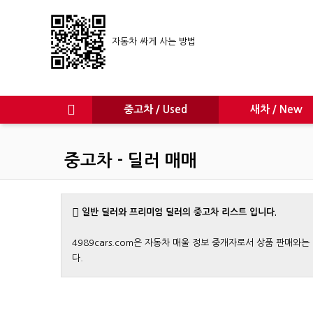
자동차 싸게 사는 방법
중고차 / Used
새차 / New
중고차 - 딜러 매매
일반 딜러와 프리미엄 딜러의 중고차 리스트 입니다.
4989cars.com은 자동차 매울 정보 중개자로서 상품 판매
다.