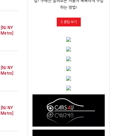
팁! 구매전 살펴보는 자동차 똑똑하게 구입
하는 방법!
꿀팁 보기
[NJ NY
Metro]
[NJ NY
Metro]
[NJ NY
Metro]