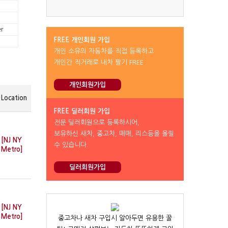
r
FREE 개인회원 가입
개인 소유의 자동차를 직접 등록하고
개인간 직거래로 내차 팔기 FREE
개인회원가입
Location
FREE 딜러회원 가입
전문 딜러회원으로 등록하시어,
보유하신 새차, 중고차, 매매, 리스등을 올릴
[NJ NY
수 있습니다.
Metro]
딜러회원가입
[NJ NY
Metro]
중고차나 새차 구입시 알아두면 유용한 꿀