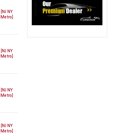
[NJ NY
Metro]
[NJ NY
Metro]
[NJ NY
Metro]
[NJ NY
Metro]