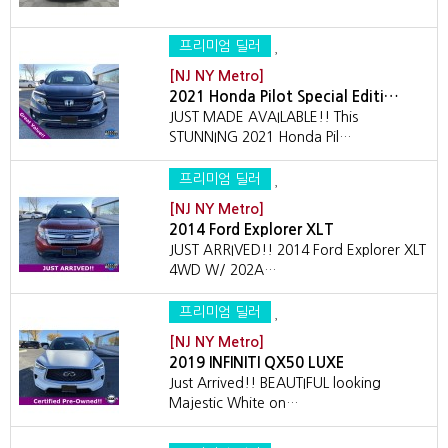
프리미엄 딜러
[NJ NY Metro]
2021 Honda Pilot Special Editi…
JUST MADE AVAILABLE!! This
STUNNING 2021 Honda Pil…
프리미엄 딜러
[NJ NY Metro]
2014 Ford Explorer XLT
JUST ARRIVED!! 2014 Ford Explorer XLT
4WD W/ 202A…
프리미엄 딜러
[NJ NY Metro]
2019 INFINITI QX50 LUXE
Just Arrived!! BEAUTIFUL looking
Majestic White on…