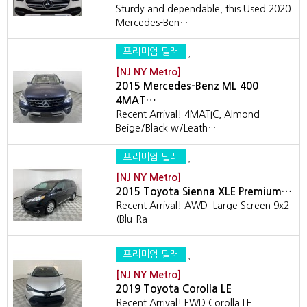
Sturdy and dependable, this Used 2020
Mercedes-Ben…
프리미엄 딜러
[NJ NY Metro]
2015 Mercedes-Benz ML 400
4MAT…
Recent Arrival! 4MATIC, Almond
Beige/Black w/Leath…
프리미엄 딜러
[NJ NY Metro]
2015 Toyota Sienna XLE Premium…
Recent Arrival! AWD Large Screen 9x2
(Blu-Ra…
프리미엄 딜러
[NJ NY Metro]
2019 Toyota Corolla LE
Recent Arrival! FWD Corolla LE