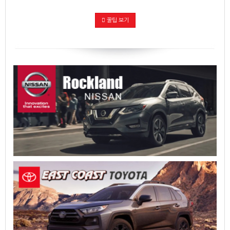
꿀팁 보기