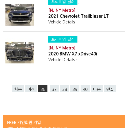
프리미엄 딜러
[NJ NY Metro]
2021 Chevrolet Trailblazer LT
Vehicle Details …
프리미엄 딜러
[NJ NY Metro]
2020 BMW X7 xDrive40i
Vehicle Details …
처음
이전
36
37
38
39
40
다음
맨끝
FREE 개인회원 가입