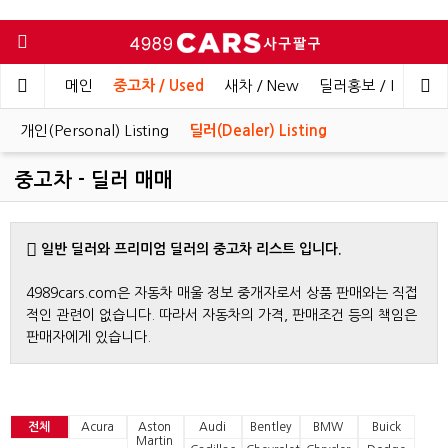
메인
중고차 / Used
새차 / New
딜러홍보 / Dealer 
개인(Personal) Listing
딜러(Dealer) Listing
중고차 - 딜러 매매
일반 딜러와 프리미엄 딜러의 중고차 리스트 입니다.
4989cars.com은 자동차 매울 정보 중개자로서 상품 판매와는 직접
적인 관련이 없습니다. 따라서 자동차의 가격, 판매조건 등의 책임은
판매자에게 있습니다.
전체
Acura
Aston
Audi
Bentley
BMW
Buick
Martin