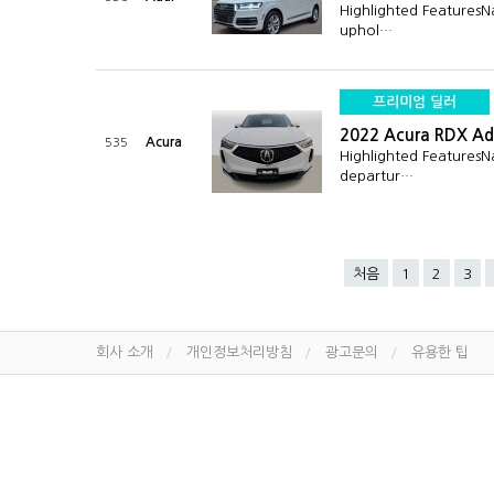
Highlighted FeaturesN
uphol…
프리미엄 딜러
2022 Acura RDX Ad
Acura
535
Highlighted FeaturesN
departur…
처음
1
2
3
회사 소개
개인정보처리방침
광고문의
유용한 팁