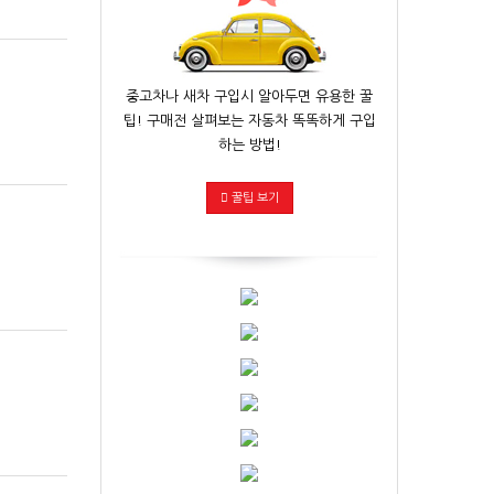
중고차나 새차 구입시 알아두면 유용한 꿀
팁! 구매전 살펴보는 자동차 똑똑하게 구입
하는 방법!
꿀팁 보기