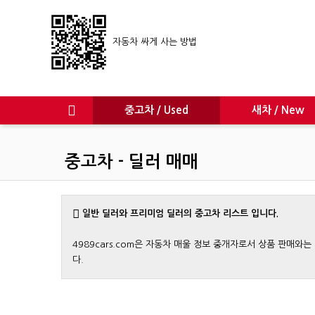
자동차 싸게 사는 방법
중고차 / Used
새차 / New
중고차 - 딜러 매매
일반 딜러와 프리미엄 딜러의 중고차 리스트 입니다.
4989cars.com은 자동차 매울 정보 중개자로서 상품 판매
다.