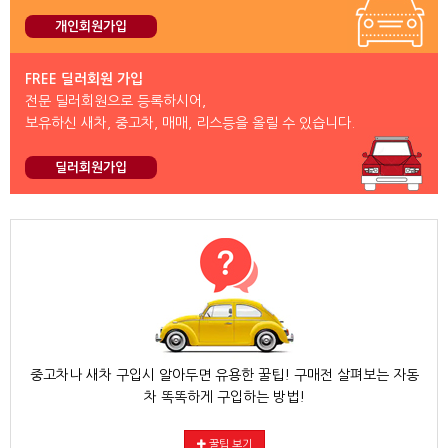
개인회원가입
FREE 딜러회원 가입
전문 딜러회원으로 등록하시어,
보유하신 새차, 중고차, 매매, 리스등을 올릴 수 있습니다.
딜러회원가입
중고차나 새차 구입시 알아두면 유용한 꿀팁! 구매전 살펴보는 자동
차 똑똑하게 구입하는 방법!
꿀팁 보기