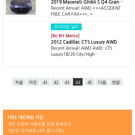
2019 Maserati Ghibli S Q4 Gran…
Recent Arrival! AWD ***ACCIDENT
FREE CAR FAX***, *…
프리미엄 딜러
[NJ NY Metro]
2012 Cadillac CTS Luxury AWD
Recent Arrival! AWD AWD. CTS
Luxury18/26 City/High…
처음
이전
41
42
43
44
45
다음
맨끝
FREE 개인회원 가입
개인 소유의 자동차를 직접 등록하고
개인간 직거래로 내차 팔기 FREE