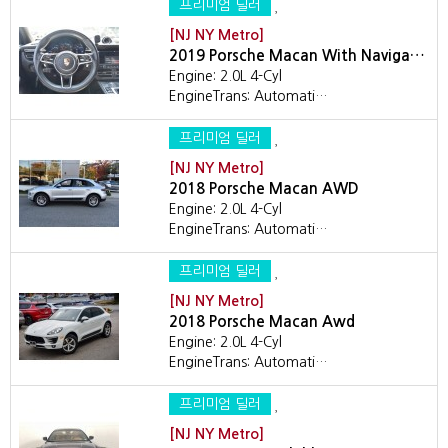
프리미엄 딜러
[NJ NY Metro]
2019 Porsche Macan With Naviga…
Engine: 2.0L 4-Cyl
EngineTrans: Automati…
프리미엄 딜러
[NJ NY Metro]
2018 Porsche Macan AWD
Engine: 2.0L 4-Cyl
EngineTrans: Automati…
프리미엄 딜러
[NJ NY Metro]
2018 Porsche Macan Awd
Engine: 2.0L 4-Cyl
EngineTrans: Automati…
프리미엄 딜러
[NJ NY Metro]