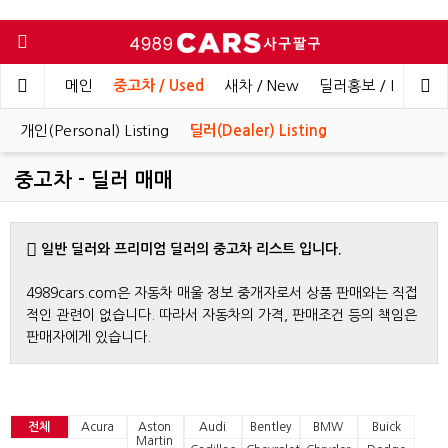
메인
중고차 / Used
새차 / New
딜러홍보 / Dealer 
개인(Personal) Listing
딜러(Dealer) Listing
중고차 - 딜러 매매
일반 딜러와 프리미엄 딜러의 중고차 리스트 입니다.
4989cars.com은 자동차 매울 정보 중개자로서 상품 판매와는 직접
적인 관련이 없습니다. 따라서 자동차의 가격, 판매조건 등의 책임은
판매자에게 있습니다.
전체
Acura
Aston
Audi
Bentley
BMW
Buick
Martin