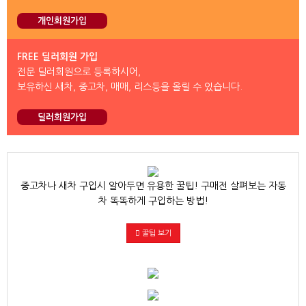
개인회원가입
FREE 딜러회원 가입
전문 딜러회원으로 등록하시어,
보유하신 새차, 중고차, 매매, 리스등을 올릴 수 있습니다.
딜러회원가입
중고차나 새차 구입시 알아두면 유용한 꿀팁! 구매전 살펴보는 자동
차 똑똑하게 구입하는 방법!
꿀팁 보기