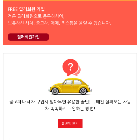
FREE 딜러회원 가입
전문 딜러회원으로 등록하시어,
보유하신 새차, 중고차, 매매, 리스등을 올릴 수 있습니다.
딜러회원가입
중고차나 새차 구입시 알아두면 유용한 꿀팁! 구매전 살펴보는 자동
차 똑똑하게 구입하는 방법!
꿀팁 보기