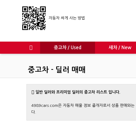
자동차 싸게 사는 방법
중고차 / Used
새차 / New
중고차 - 딜러 매매
일반 딜러와 프리미엄 딜러의 중고차 리스트 입니다.
4989cars.com은 자동차 매울 정보 중개자로서 상품 판매
다.