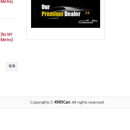
Metro]
[NJ NY
Metro]
목록
Copyrights
4989Cars
All rights reserved.