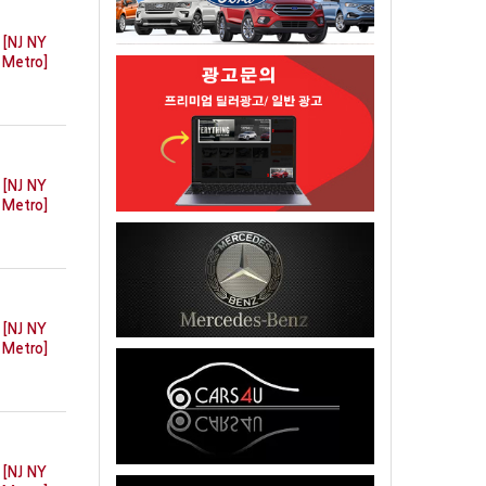
[NJ NY
Metro]
[NJ NY
Metro]
[NJ NY
Metro]
[NJ NY