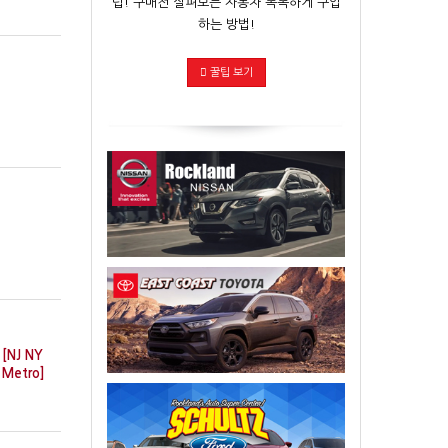
팁! 구매전 살펴보는 자동차 똑똑하게 구입
하는 방법!
꿀팁 보기
[NJ NY
Metro]