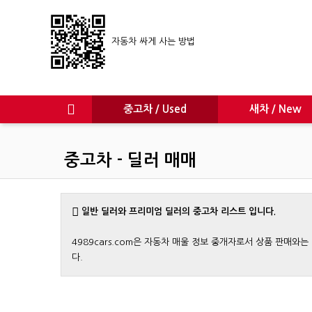
자동차 싸게 사는 방법
중고차 / Used
새차 / New
중고차 - 딜러 매매
일반 딜러와 프리미엄 딜러의 중고차 리스트 입니다.
4989cars.com은 자동차 매울 정보 중개자로서 상품 판매
다.