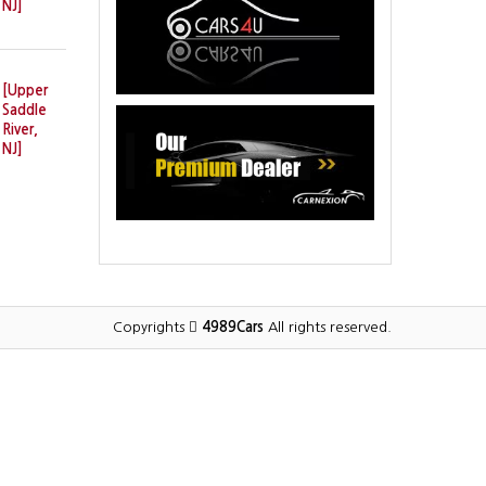
NJ]
[Upper
Saddle
River,
NJ]
Copyrights
4989Cars
All rights reserved.