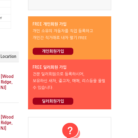
r
FREE 개인회원 가입
개인 소유의 자동차를 직접 등록하고
개인간 직거래로 내차 팔기 FREE
개인회원가입
Location
FREE 딜러회원 가입
전문 딜러회원으로 등록하시어,
[Wood
보유하신 새차, 중고차, 매매, 리스등을 올릴
Ridge,
수 있습니다.
NJ]
딜러회원가입
[Wood
Ridge,
NJ]