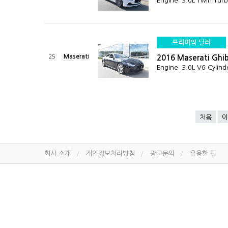
Engine: 3.0L Twin Tur
프리미엄 딜러
Maserati
25
2016 Maserati Ghi
Engine: 3.0L V6 Cylin
처음
이
회사 소개
개인정보처리방침
광고문의
유용한 팁