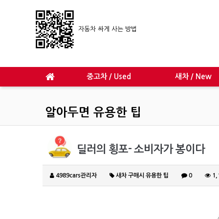
자동차 싸게 사는 방법
중고차 / Used
새차 / New
알아두면 유용한 팁
딜러의 횡포- 소비자가 봉이다
4989cars관리자
새차 구매시 유용한 팁
0
1,