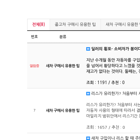
전체(8)
중고차 구매시 유용한 팁
새차 구매시 유용한 
번호
분류
딜러의 횡포- 소비자가 봉이
지난 수개월 동안 자동차를 구입
열람중
을 넘어서 황당하다고 느꼈을 것
새차 구매시 유용한 팁
재고가 없다는 것이다. 둘째는,
조회 : 1191 / 추천 : 0
리스가 유리한가? 처음부터 
리스가 유리한가? 처음부터 사
자동차 사용의 형태에 따라서 결
7
새차 구매시 유용한 팁
마일리지 범위안에서 리스기간 동
조회 : 1657 / 추천 : 0
새차 구입이나 리스 할 때 주