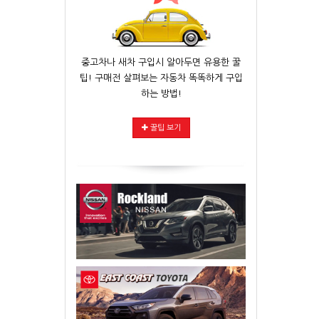
중고차나 새차 구입시 알아두면 유용한 꿀
팁! 구매전 살펴보는 자동차 똑똑하게 구입
하는 방법!
꿀팁 보기