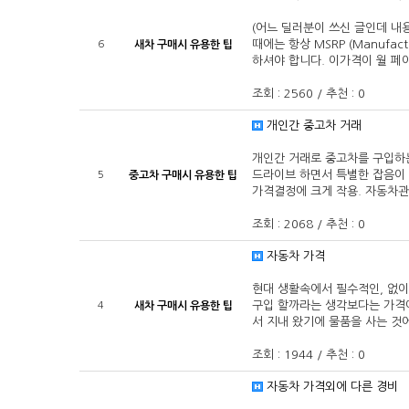
(어느 딜러분이 쓰신 글인데 내용
때에는 항상 MSRP (Manufact
6
새차 구매시 유용한 팁
하셔야 합니다. 이가격이 월 페
조회 : 2560 / 추천 : 0
개인간 중고차 거래
개인간 거래로 중고차를 구입하는
드라이브 하면서 특별한 잡음이 
5
중고차 구매시 유용한 팁
가격결정에 크게 작용. 자동차관
조회 : 2068 / 추천 : 0
자동차 가격
현대 생활속에서 필수적인, 없
구입 할까라는 생각보다는 가격에
4
새차 구매시 유용한 팁
서 지내 왔기에 물품을 사는 것
조회 : 1944 / 추천 : 0
자동차 가격외에 다른 경비