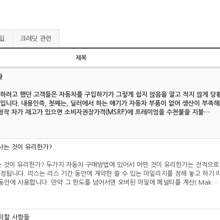
팁
크레딧 관련
제목
다
하려고 했던 고객들은 자동차를 구입하기가 그렇게 쉽지 않음을 알고 적지 않게 당
입니다. 내용인즉, 첫째는, 딜러에서 하는 얘기가 자동차 부품이 없어 생산이 부족해
 정작 차가 재고가 있으면 소비자권장가격(MSRP)에 프레미엄을 수천불을 지불…
사는 것이 유리한가?
는 것이 유리한가? 두가지 자동차 구매방법에 있어서 어떤 것이 유리한가는 전적으로
정됩니다. 리스는 리스 기간 동안에 계약한 쓸 수 있는 마일리지를 정해 놓고 하기 
안에 사용합니다. 만약 그 한도를 넘어서면 오버된 마일에 페널티를 계산( Mak…
의할 사항들