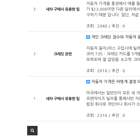
자동차 가격을 흥정해서 예를 들
가 $23,000이면 다른 딜러
3
새차 구매시 유용한 팁
구하기 때문 입니다. 일단, 차값 
조회 : 2040 / 추천 : 0
개인 크레딧 점수와 자동차 
자동차 융자/리스 구입시에 딜러
코어 735 - 크레딧 카드를 5
2
크레딧 관련
또박또박 잘 갚았음. B고객: 크레
조회 : 2618 / 추천 : 0
자동차 가격은 어떵게 결정 
미국에서는 일반인이 모든 새 자동
프렌차이즈 딜러를 통해서만 자동
1
새차 구매시 유용한 팁
립된 회사로 개인이나 회사가 소
조회 : 2310 / 추천 : 0