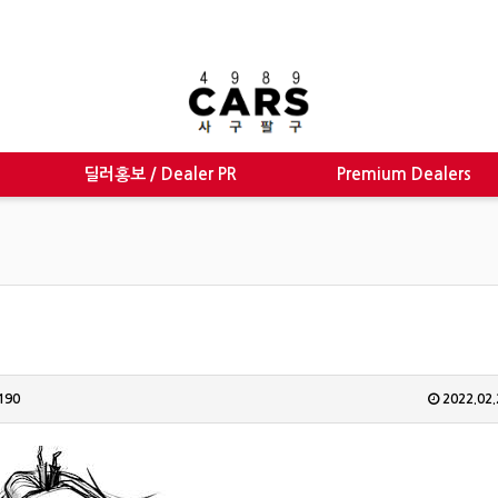
딜러홍보 / Dealer PR
Premium Dealers
190
2022.02.