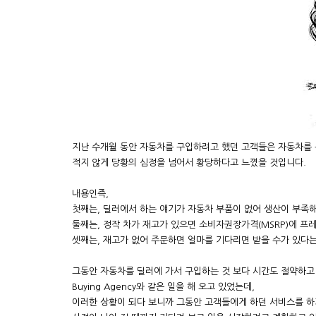
지난 수개월 동안 자동차를 구입하려고 했던 고객들은 자동차를
적지 않게 당황의 심정을 넘어서 황당하다고 느꼈을 것입니다.
내용인즉,
첫째는, 딜러에서 하는 얘기가 자동차 부품이 없어 생산이 부족해
둘째는, 정작 차가 재고가 있으면 소비자권장가격(MSRP)에 프
셋째는, 재고가 없어 주문하면 얼마를 기다리면 받을 수가 있다는
그동안 자동차를 딜러에 가서 구입하는 것 보다 시간도 절약하고
Buying Agency와 같은 일을 해 오고 있었는데,
이러한 상황이 되다 보니까 그동안 고객들에게 하던 서비스를 하