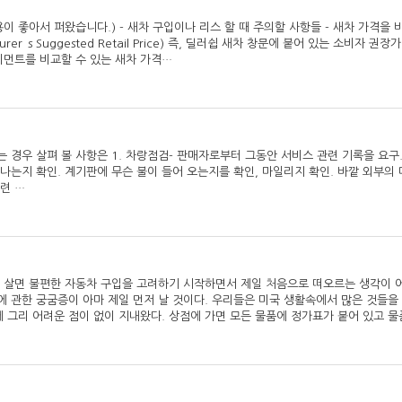
이 좋아서 퍼왔습니다.) - 새차 구입이나 리스 할 때 주의할 사항들 - 새차 가격을
urer`s Suggested Retail Price) 즉, 딜러쉽 새차 창문에 붙어 있는 소비자 권
이먼트를 비교할 수 있는 새차 가격…
 경우 살펴 볼 사항은 1. 차랑점검- 판매자로부터 그동안 서비스 관련 기록을 요구
나는지 확인. 계기판에 무슨 불이 들어 오는지를 확인, 마일리지 확인. 바깥 외부의
련 …
이 살면 불편한 자동차 구입을 고려하기 시작하면서 제일 처음으로 떠오르는 생각이 
 관한 궁굼증이 아마 제일 먼저 날 것이다. 우리들은 미국 생활속에서 많은 것들을
에 그리 어려운 점이 없이 지내왔다. 상점에 가면 모든 물품에 정가표가 붙어 있고 