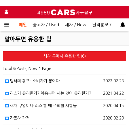
메인
중고차 / Used
새차 / New
딜러홍보 / Dealer 
알아두면 유용한 팁
새차 구매시 유용한 팁(6)
Total
6
Posts, Now
1
Page
딜러의 횡포- 소비자가 봉이다
2022.02.23
리스가 유리한가? 처음부터 사는 것이 유리한가?
2021.04.22
새차 구입이나 리스 할 때 주의할 사항들
2020.04.15
자동차 가격
2020.02.29