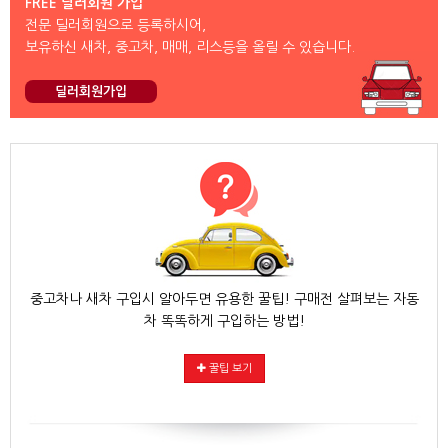
FREE 딜러회원 가입
전문 딜러회원으로 등록하시어,
보유하신 새차, 중고차, 매매, 리스등을 올릴 수 있습니다.
딜러회원가입
중고차나 새차 구입시 알아두면 유용한 꿀팁! 구매전 살펴보는 자동
차 똑똑하게 구입하는 방법!
꿀팁 보기