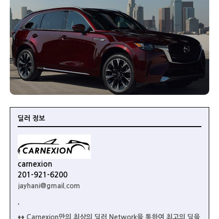
딜러 정보
carnexion
201-921-6200
jayhani@gmail.com
,
♦♦ Carnexion만의 최상의 딜러 Network을 통하여 최고의 딜을