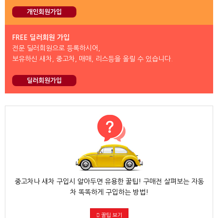
개인회원가입
FREE 딜러회원 가입
전문 딜러회원으로 등록하시어,
보유하신 새차, 중고차, 매매, 리스등을 올릴 수 있습니다.
딜러회원가입
중고차나 새차 구입시 알아두면 유용한 꿀팁! 구매전 살펴보는 자동
차 똑똑하게 구입하는 방법!
꿀팁 보기