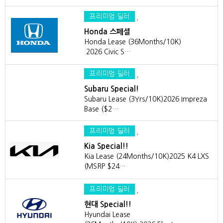
프리미엄 딜러
Honda 스페셜
Honda Lease (36Months/10K)
2026 Civic S…
프리미엄 딜러
Subaru Special!
Subaru Lease (3Yrs/10K)2026 Impreza
Base ($2…
프리미엄 딜러
Kia Special!!
Kia Lease (24Months/10K)2025 K4 LXS
(MSRP $24…
프리미엄 딜러
현대 Special!!
Hyundai Lease