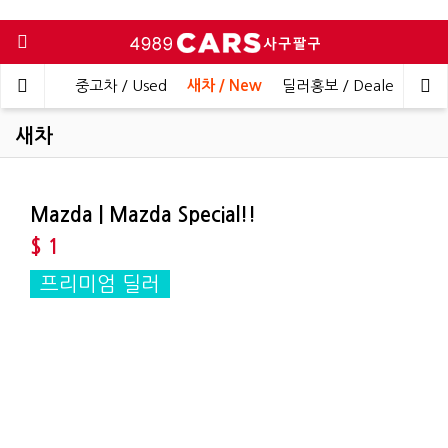
메인
중고차 / Used
새차 / New
딜러홍보 / Dealer PR
새차
Mazda | Mazda Special!!
$ 1
프리미엄 딜러