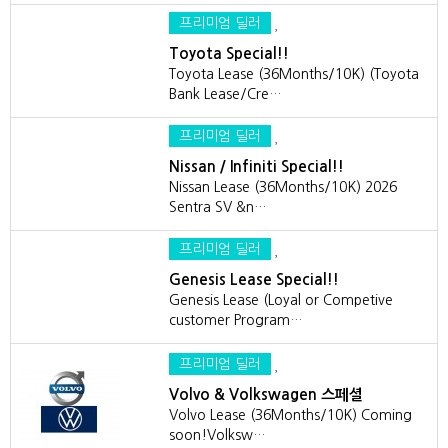
프리미엄 딜러
Toyota Special!!
Toyota Lease (36Months/10K) (Toyota
Bank Lease/Cre…
프리미엄 딜러
Nissan / Infiniti Special!!
Nissan Lease (36Months/10K) 2026
Sentra SV &n…
프리미엄 딜러
Genesis Lease Special!!
Genesis Lease (Loyal or Competive
customer Program…
프리미엄 딜러
Volvo & Volkswagen 스페셜
Volvo Lease (36Months/10K) Coming
soon!Volksw…