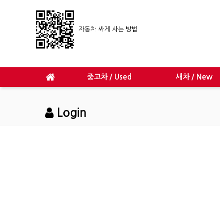
자동차 싸게 사는 방법
중고차 / Used
새차 / New
Login