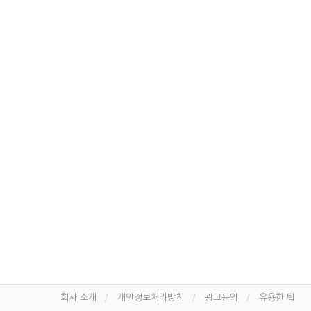
회사 소개
개인정보처리방침
광고문의
유용한 팁