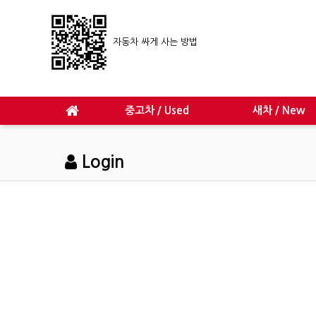
자동차 싸게 사는 방법
중고차 / Used
새차 / New
Login