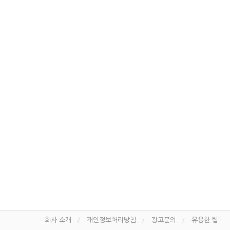
회사 소개
개인정보처리방침
광고문의
유용한 팁