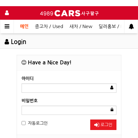
메인
중고차 / Used
새차 / New
딜러홍보 / Dealer 
Login
Have a Nice Day!
아이디
비밀번호
자동로그인
로그인