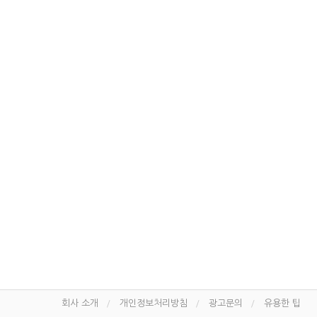
회사 소개
개인정보처리방침
광고문의
유용한 팁