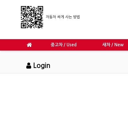
자동차 싸게 사는 방법
중고차 / Used
새차 / New
Login