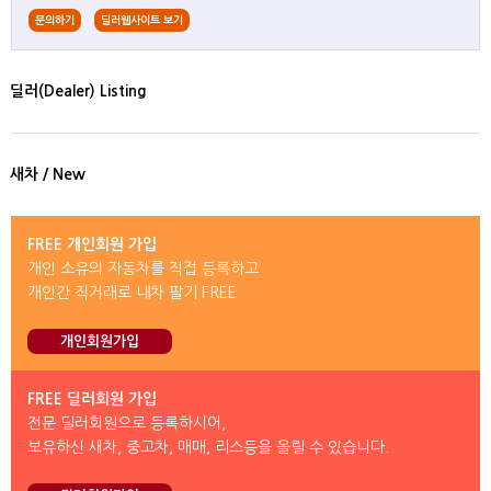
문의하기
딜러웹사이트 보기
딜러(Dealer) Listing
새차 / New
FREE 개인회원 가입
개인 소유의 자동차를 직접 등록하고
개인간 직거래로 내차 팔기 FREE
개인회원가입
FREE 딜러회원 가입
전문 딜러회원으로 등록하시어,
보유하신 새차, 중고차, 매매, 리스등을 올릴 수 있습니다.