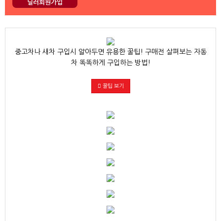
딜러회원가입
중고차나 새차 구입시 알아두면 유용한 꿀팁! 구매전 살펴보는 자동
차 똑똑하게 구입하는 방법!
꿀팁 보기