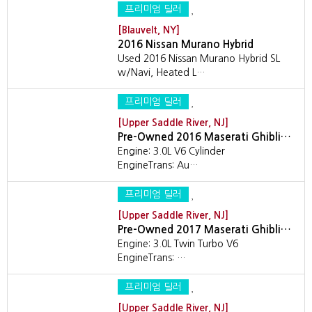
프리미엄 딜러
[Blauvelt, NY]
2016 Nissan Murano Hybrid
Used 2016 Nissan Murano Hybrid SL
w/Navi, Heated L…
프리미엄 딜러
[Upper Saddle River, NJ]
Pre-Owned 2016 Maserati Ghibli…
Engine: 3.0L V6 Cylinder
EngineTrans: Au…
프리미엄 딜러
[Upper Saddle River, NJ]
Pre-Owned 2017 Maserati Ghibli…
Engine: 3.0L Twin Turbo V6
EngineTrans: …
프리미엄 딜러
[Upper Saddle River, NJ]