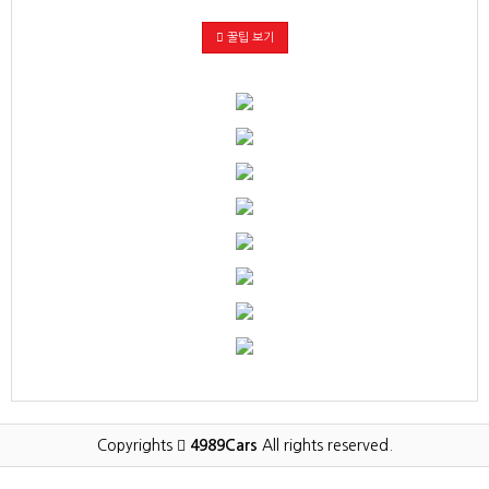
꿀팁 보기
Copyrights
4989Cars
All rights reserved.