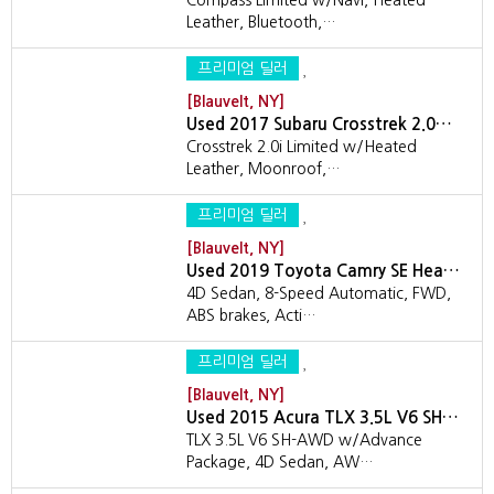
Compass Limited w/Navi, Heated
Leather, Bluetooth,…
프리미엄 딜러
[Blauvelt, NY]
Used 2017 Subaru Crosstrek 2.0…
Crosstrek 2.0i Limited w/Heated
Leather, Moonroof,…
프리미엄 딜러
[Blauvelt, NY]
Used 2019 Toyota Camry SE Hea…
4D Sedan, 8-Speed Automatic, FWD,
ABS brakes, Acti…
프리미엄 딜러
[Blauvelt, NY]
Used 2015 Acura TLX 3.5L V6 SH…
TLX 3.5L V6 SH-AWD w/Advance
Package, 4D Sedan, AW…