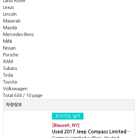
Land Rover
Lexus
Lincoln
Maserati
Mazda
Mercedes-Benz
MINI
Nissan
Porsche
RAM
Subaru
Tesla
Toyota
Volkswagen
Total 634
/ 10 page
차량정보
프리미엄 딜러
[Blauvelt, NY]
Used 2017 Jeep Compass Limited…