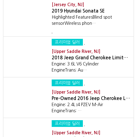
[Jersey City, NJ]
2019 Hyundai Sonata SE
Highlighted FeaturesBlind spot
sensorWireless phon…
프리미엄 딜러
[Upper Saddle River, NJ]
2018 Jeep Grand Cherokee Limit…
Engine: 3.6L V6 Cylinder
EngineTrans: Au…
프리미엄 딜러
[Upper Saddle River, NJ]
Pre-Owned 2016 Jeep Cherokee L…
Engine: 2.4L I4 PZEV M-Air
EngineTrans: …
프리미엄 딜러
[Upper Saddle River, NJ]