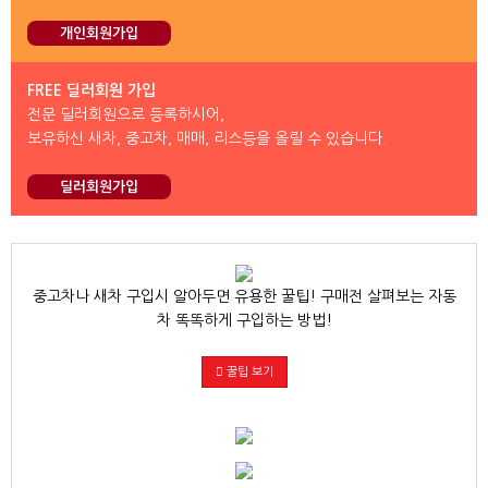
개인회원가입
FREE 딜러회원 가입
전문 딜러회원으로 등록하시어,
보유하신 새차, 중고차, 매매, 리스등을 올릴 수 있습니다.
딜러회원가입
중고차나 새차 구입시 알아두면 유용한 꿀팁! 구매전 살펴보는 자동
차 똑똑하게 구입하는 방법!
꿀팁 보기