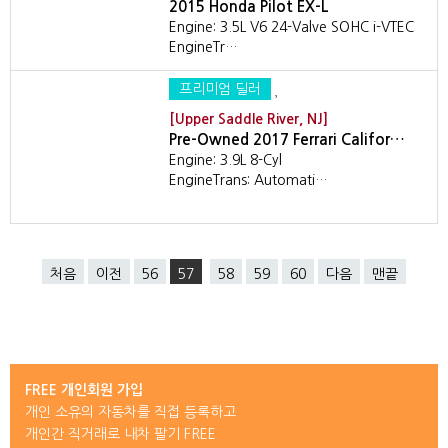
2015 Honda Pilot EX-L
Engine: 3.5L V6 24-Valve SOHC i-VTEC
EngineTr…
프리미엄 딜러
[Upper Saddle River, NJ]
Pre-Owned 2017 Ferrari Califor…
Engine: 3.9L 8-Cyl
EngineTrans: Automati…
처음
이전
56
57
58
59
60
다음
맨끝
FREE 개인회원 가입
개인 소유의 자동차를 직접 등록하고
개인간 직거래로 내차 팔기 FREE