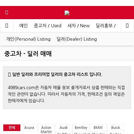
메인
중고차 / Used
새차 / New
딜러홍보 / Dealer 
개인(Personal) Listing
딜러(Dealer) Listing
중고차 - 딜러 매매
일반 딜러와 프리미엄 딜러의 중고차 리스트 입니다.
4989cars.com은 자동차 매울 정보 중개자로서 상품 판매와는 직접
적인 관련이 없습니다. 따라서 자동차의 가격, 판매조건 등의 책임은
판매자에게 있습니다.
전체
Acura
Aston
Audi
Bentley
BMW
Buick
Martin