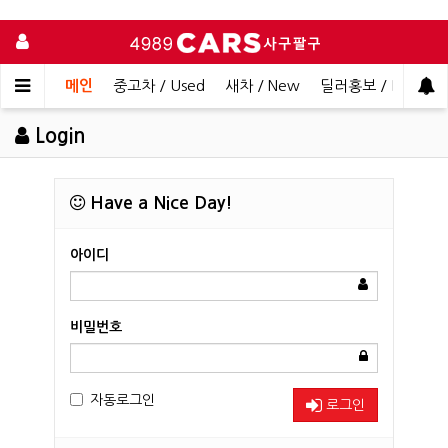
메인
중고차 / Used
새차 / New
딜러홍보 / Dealer 
Login
Have a Nice Day!
아이디
비밀번호
자동로그인
로그인