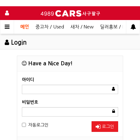
메인
중고차 / Used
새차 / New
딜러홍보 / Dealer 
Login
Have a Nice Day!
아이디
비밀번호
자동로그인
로그인