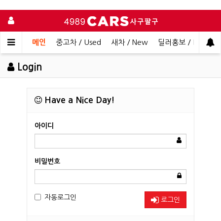
메인
중고차 / Used
새차 / New
딜러홍보 / Dealer 
Login
Have a Nice Day!
아이디
비밀번호
자동로그인
로그인