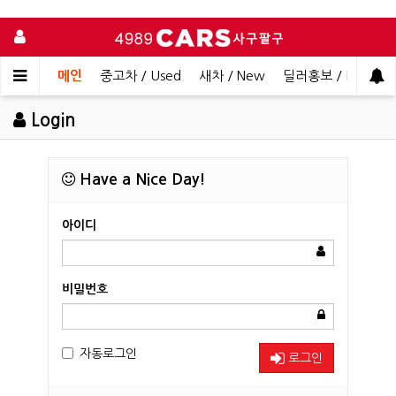
메인
중고차 / Used
새차 / New
딜러홍보 / Dealer 
Login
Have a Nice Day!
아이디
비밀번호
자동로그인
로그인