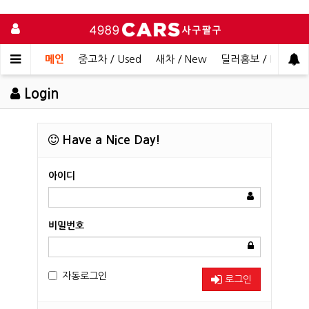
메인
중고차 / Used
새차 / New
딜러홍보 / Dealer 
Login
Have a Nice Day!
아이디
비밀번호
자동로그인
로그인