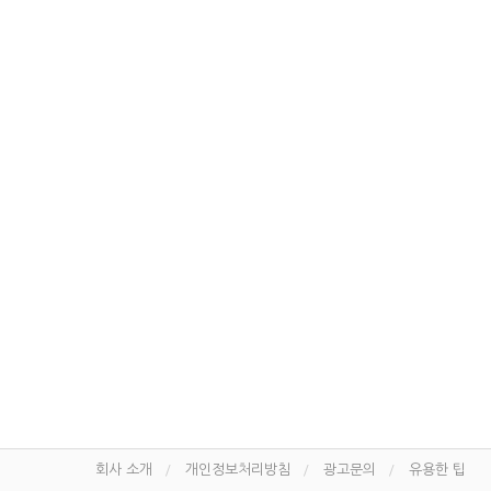
회사 소개
개인정보처리방침
광고문의
유용한 팁