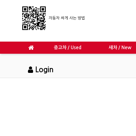
자동차 싸게 사는 방법
중고차 / Used
새차 / New
Login