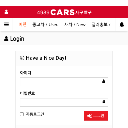
메인
중고차 / Used
새차 / New
딜러홍보 / Dealer 
Login
Have a Nice Day!
아이디
비밀번호
자동로그인
로그인