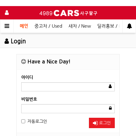
메인
중고차 / Used
새차 / New
딜러홍보 / Dealer 
Login
Have a Nice Day!
아이디
비밀번호
자동로그인
로그인