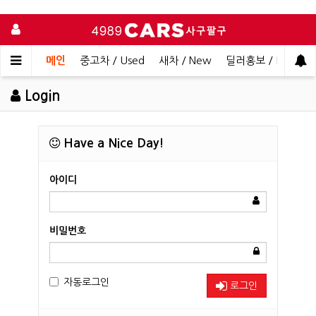
메인
중고차 / Used
새차 / New
딜러홍보 / Dealer 
Login
Have a Nice Day!
아이디
비밀번호
자동로그인
로그인