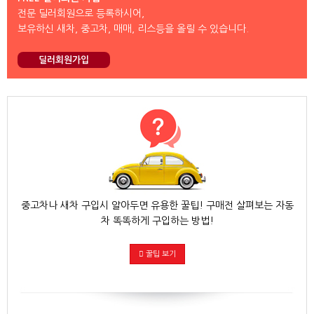
전문 딜러회원으로 등록하시어,
보유하신 새차, 중고차, 매매, 리스등을 올릴 수 있습니다.
딜러회원가입
중고차나 새차 구입시 알아두면 유용한 꿀팁! 구매전 살펴보는 자동
차 똑똑하게 구입하는 방법!
꿀팁 보기