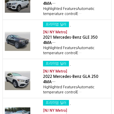
4MA…
Highlighted FeaturesAutomatic
temperature controlE…
프리미엄 딜러
[NJ NY Metro]
2021 Mercedes-Benz GLE 350
4MA…
Highlighted FeaturesAutomatic
temperature controlE…
프리미엄 딜러
[NJ NY Metro]
2022 Mercedes-Benz GLA 250
4MA…
Highlighted FeaturesAutomatic
temperature controlE…
프리미엄 딜러
[NJ NY Metro]