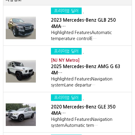
프리미엄 딜러
2023 Mercedes-Benz GLB 250
4MA…
Highlighted FeaturesAutomatic
temperature controlE…
프리미엄 딜러
[NJ NY Metro]
2025 Mercedes-Benz AMG G 63
4M…
Highlighted FeaturesNavigation
systemLane departur…
프리미엄 딜러
2020 Mercedes-Benz GLE 350
4MA…
Highlighted FeaturesNavigation
systemAutomatic tem…