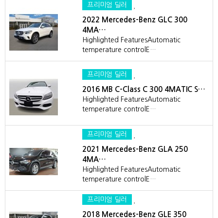
프리미엄 딜러
2022 Mercedes-Benz GLC 300
4MA…
Highlighted FeaturesAutomatic
temperature controlE…
프리미엄 딜러
2016 MB C-Class C 300 4MATIC S…
Highlighted FeaturesAutomatic
temperature controlE…
프리미엄 딜러
2021 Mercedes-Benz GLA 250
4MA…
Highlighted FeaturesAutomatic
temperature controlE…
프리미엄 딜러
2018 Mercedes-Benz GLE 350