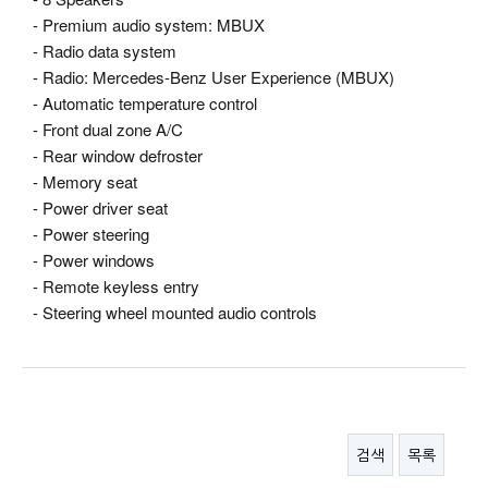
- Premium audio system: MBUX
- Radio data system
- Radio: Mercedes-Benz User Experience (MBUX)
- Automatic temperature control
- Front dual zone A/C
- Rear window defroster
- Memory seat
- Power driver seat
- Power steering
- Power windows
- Remote keyless entry
- Steering wheel mounted audio controls
검색
목록