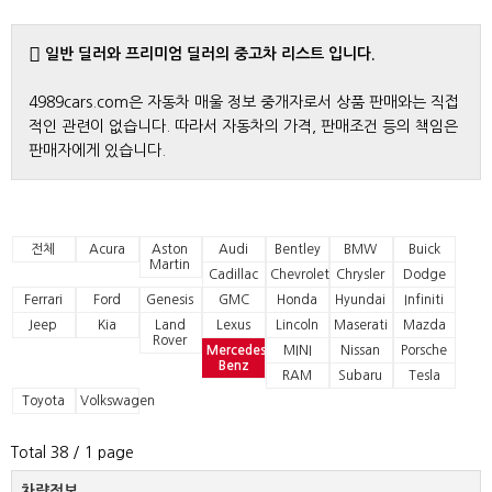
일반 딜러와 프리미엄 딜러의 중고차 리스트 입니다.
4989cars.com은 자동차 매울 정보 중개자로서 상품 판매와는 직접
적인 관련이 없습니다. 따라서 자동차의 가격, 판매조건 등의 책임은
판매자에게 있습니다.
전체
Acura
Aston
Audi
Bentley
BMW
Buick
Martin
Cadillac
Chevrolet
Chrysler
Dodge
Ferrari
Ford
Genesis
GMC
Honda
Hyundai
Infiniti
Jeep
Kia
Land
Lexus
Lincoln
Maserati
Mazda
Rover
Mercedes-
MINI
Nissan
Porsche
Benz
RAM
Subaru
Tesla
Toyota
Volkswagen
Total 38
/ 1 page
차량정보