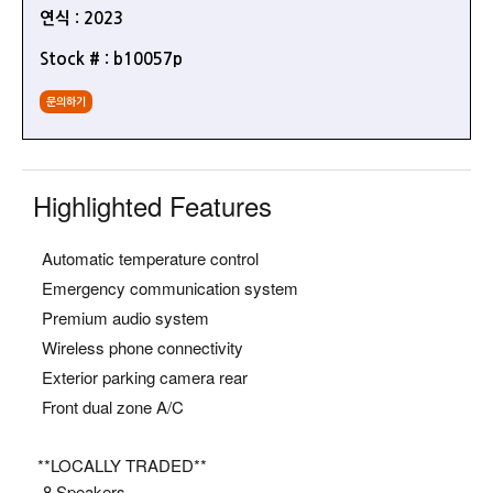
연식 : 2023
Stock # : b10057p
문의하기
Highlighted Features
Automatic temperature control
Emergency communication system
Premium audio system
Wireless phone connectivity
Exterior parking camera rear
Front dual zone A/C
**LOCALLY TRADED**
- 8 Speakers