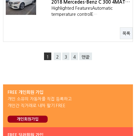
2018 Mercedes-Benz C 300 4MAT…
Highlighted FeaturesAutomatic
temperature controlE…
목록
1
2
3
4
맨끝
FREE 개인회원 가입
개인 소유의 자동차를 직접 등록하고
개인간 직거래로 내차 팔기 FREE
개인회원가입
FREE 딜러회원 가입