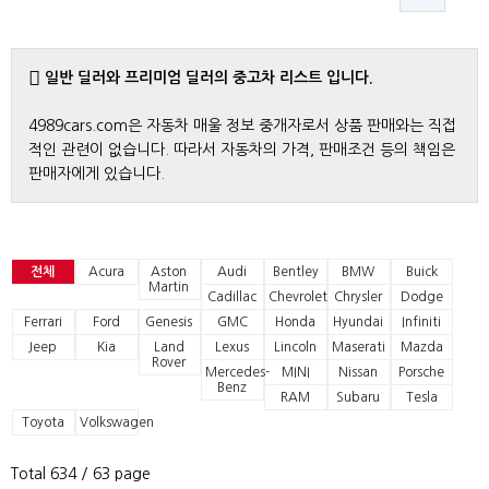
일반 딜러와 프리미엄 딜러의 중고차 리스트 입니다.
4989cars.com은 자동차 매울 정보 중개자로서 상품 판매와는 직접
적인 관련이 없습니다. 따라서 자동차의 가격, 판매조건 등의 책임은
판매자에게 있습니다.
전체
Acura
Aston
Audi
Bentley
BMW
Buick
Martin
Cadillac
Chevrolet
Chrysler
Dodge
Ferrari
Ford
Genesis
GMC
Honda
Hyundai
Infiniti
Jeep
Kia
Land
Lexus
Lincoln
Maserati
Mazda
Rover
Mercedes-
MINI
Nissan
Porsche
Benz
RAM
Subaru
Tesla
Toyota
Volkswagen
Total 634
/ 63 page