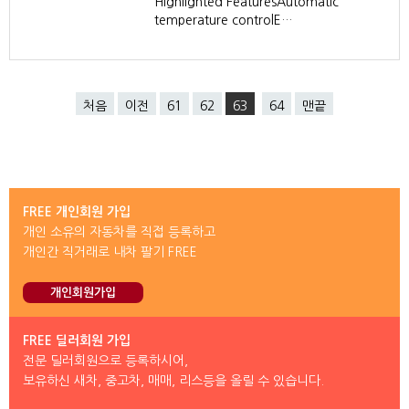
Highlighted FeaturesAutomatic
temperature controlE…
처음
이전
61
62
63
64
맨끝
FREE 개인회원 가입
개인 소유의 자동차를 직접 등록하고
개인간 직거래로 내차 팔기 FREE
개인회원가입
FREE 딜러회원 가입
전문 딜러회원으로 등록하시어,
보유하신 새차, 중고차, 매매, 리스등을 올릴 수 있습니다.