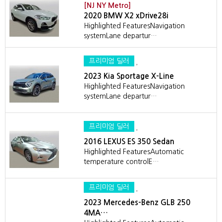
[NJ NY Metro]
2020 BMW X2 xDrive28i
Highlighted FeaturesNavigation
systemLane departur…
프리미엄 딜러
2023 Kia Sportage X-Line
Highlighted FeaturesNavigation
systemLane departur…
프리미엄 딜러
2016 LEXUS ES 350 Sedan
Highlighted FeaturesAutomatic
temperature controlE…
프리미엄 딜러
2023 Mercedes-Benz GLB 250
4MA…