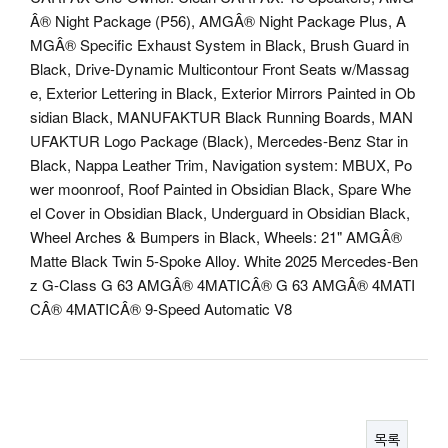
Â® Night Package (P56), AMGÂ® Night Package Plus, A
MGÂ® Specific Exhaust System in Black, Brush Guard in
Black, Drive-Dynamic Multicontour Front Seats w/Massag
e, Exterior Lettering in Black, Exterior Mirrors Painted in Ob
sidian Black, MANUFAKTUR Black Running Boards, MAN
UFAKTUR Logo Package (Black), Mercedes-Benz Star in
Black, Nappa Leather Trim, Navigation system: MBUX, Po
wer moonroof, Roof Painted in Obsidian Black, Spare Whe
el Cover in Obsidian Black, Underguard in Obsidian Black,
Wheel Arches & Bumpers in Black, Wheels: 21" AMGÂ®
Matte Black Twin 5-Spoke Alloy. White 2025 Mercedes-Ben
z G-Class G 63 AMGÂ® 4MATICÂ® G 63 AMGÂ® 4MATI
CÂ® 4MATICÂ® 9-Speed Automatic V8
목록