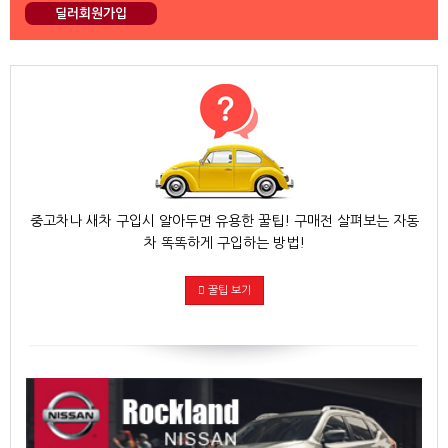
딜러회원가입
중고차나 새차 구입시 알아두면 유용한 꿀팁! 구매전 살펴보는 자동
차 똑똑하게 구입하는 방법!
꿀팁 보기