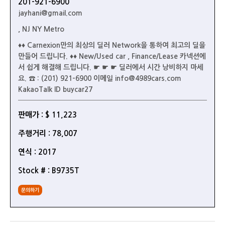
201-921-6900
jayhani@gmail.com
, NJ NY Metro
♦♦ Carnexion만의 최상의 딜러 Network을 통하여 최고의 딜을
만들어 드립니다. ♦♦ New/Used car , Finance/Lease 카넥션에
서 쉽게 해결해 드립니다. ☛ ☛ ☛ 딜러에서 시간 낭비하지 마세
요. ☎ : (201) 921-6900 이메일 info@4989cars.com
KakaoTalk ID buycar27
판매가 : $ 11,223
주행거리 : 78,007
연식 : 2017
Stock # : B9735T
문의하기