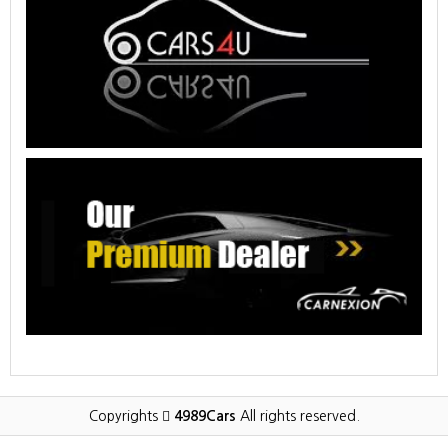
Copyrights
4989Cars
All rights reserved.