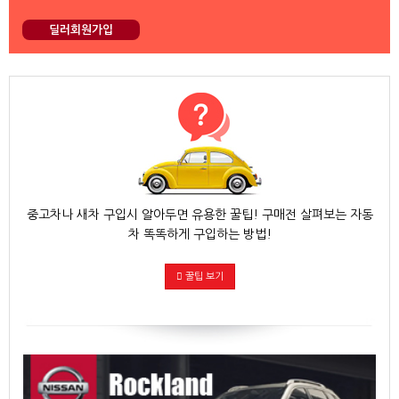
딜러회원가입
중고차나 새차 구입시 알아두면 유용한 꿀팁! 구매전 살펴보는 자동
차 똑똑하게 구입하는 방법!
꿀팁 보기