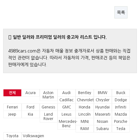
목록
일반 딜러와 프리미엄 딜러의 중고차 리스트 입니다.
4989cars.com은 자동차 매울 정보 중개자로서 상품 판매와는 직접
적인 관련이 없습니다. 따라서 자동차의 가격, 판매조건 등의 책임은
판매자에게 있습니다.
전체
Acura
Aston
Audi
Bentley
BMW
Buick
Martin
Cadillac
Chevrolet
Chrysler
Dodge
Ferrari
Ford
Genesis
GMC
Honda
Hyundai
Infiniti
Jeep
Kia
Land
Lexus
Lincoln
Maserati
Mazda
Rover
Mercedes-
MINI
Nissan
Porsche
Benz
RAM
Subaru
Tesla
Toyota
Volkswagen