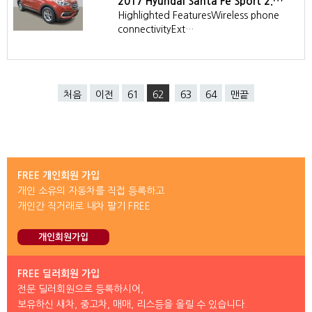
2017 Hyundai Santa Fe Sport 2.…
Highlighted FeaturesWireless phone
connectivityExt…
처음
이전
61
62
63
64
맨끝
FREE 개인회원 가입
개인 소유의 자동차를 직접 등록하고
개인간 직거래로 내차 팔기 FREE
개인회원가입
FREE 딜러회원 가입
전문 딜러회원으로 등록하시어,
보유하신 새차, 중고차, 매매, 리스등을 올릴 수 있습니다.