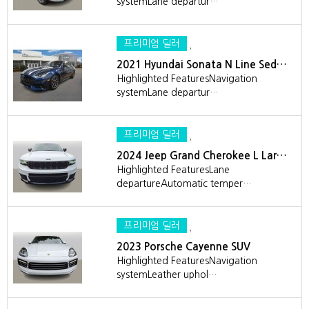
systemLane departur…
프리미엄 딜러
2021 Hyundai Sonata N Line Sed…
Highlighted FeaturesNavigation
systemLane departur…
프리미엄 딜러
2024 Jeep Grand Cherokee L Lar…
Highlighted FeaturesLane
departureAutomatic temper…
프리미엄 딜러
2023 Porsche Cayenne SUV
Highlighted FeaturesNavigation
systemLeather uphol…