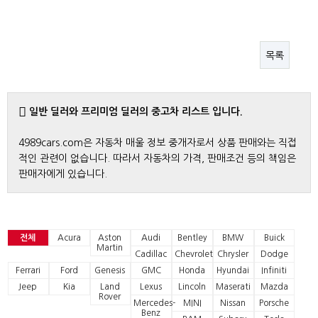
목록
일반 딜러와 프리미엄 딜러의 중고차 리스트 입니다.
4989cars.com은 자동차 매울 정보 중개자로서 상품 판매와는 직접
적인 관련이 없습니다. 따라서 자동차의 가격, 판매조건 등의 책임은
판매자에게 있습니다.
전체
Acura
Aston
Audi
Bentley
BMW
Buick
Martin
Cadillac
Chevrolet
Chrysler
Dodge
Ferrari
Ford
Genesis
GMC
Honda
Hyundai
Infiniti
Jeep
Kia
Land
Lexus
Lincoln
Maserati
Mazda
Rover
Mercedes-
MINI
Nissan
Porsche
Benz