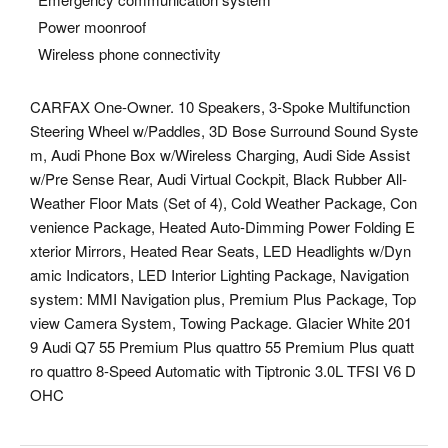
Power moonroof
Wireless phone connectivity
CARFAX One-Owner. 10 Speakers, 3-Spoke Multifunction
Steering Wheel w/Paddles, 3D Bose Surround Sound Syste
m, Audi Phone Box w/Wireless Charging, Audi Side Assist
w/Pre Sense Rear, Audi Virtual Cockpit, Black Rubber All-
Weather Floor Mats (Set of 4), Cold Weather Package, Con
venience Package, Heated Auto-Dimming Power Folding E
xterior Mirrors, Heated Rear Seats, LED Headlights w/Dyn
amic Indicators, LED Interior Lighting Package, Navigation
system: MMI Navigation plus, Premium Plus Package, Top
view Camera System, Towing Package. Glacier White 201
9 Audi Q7 55 Premium Plus quattro 55 Premium Plus quatt
ro quattro 8-Speed Automatic with Tiptronic 3.0L TFSI V6 D
OHC