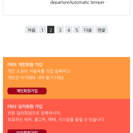
departureAutomatic temper…
처음
1
2
3
4
5
다음
맨끝
FREE 개인회원 가입
개인 소유의 자동차를 직접 등록하고
개인간 직거래로 내차 팔기 FREE
개인회원가입
FREE 딜러회원 가입
전문 딜러회원으로 등록하시어,
보유하신 새차, 중고차, 매매, 리스등을 올릴 수 있습니다.
딜러회원가입