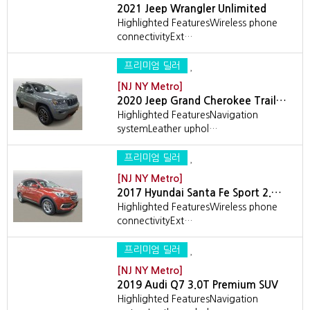
2021 Jeep Wrangler Unlimited
Highlighted FeaturesWireless phone
connectivityExt…
프리미엄 딜러
[NJ NY Metro]
2020 Jeep Grand Cherokee Trail…
Highlighted FeaturesNavigation
systemLeather uphol…
프리미엄 딜러
[NJ NY Metro]
2017 Hyundai Santa Fe Sport 2.…
Highlighted FeaturesWireless phone
connectivityExt…
프리미엄 딜러
[NJ NY Metro]
2019 Audi Q7 3.0T Premium SUV
Highlighted FeaturesNavigation