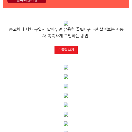
중고차나 새차 구입시 알아두면 유용한 꿀팁! 구매전 살펴보는 자동
차 똑똑하게 구입하는 방법!
꿀팁 보기