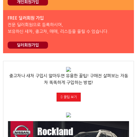
개인회원가입
FREE 딜러회원 가입
전문 딜러회원으로 등록하시어,
보유하신 새차, 중고차, 매매, 리스등을 올릴 수 있습니다.
딜러회원가입
중고차나 새차 구입시 알아두면 유용한 꿀팁! 구매전 살펴보는 자동
차 똑똑하게 구입하는 방법!
꿀팁 보기