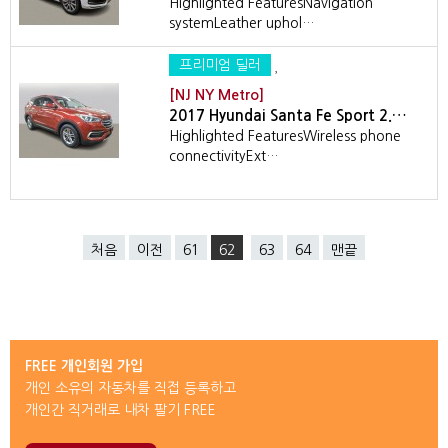
Highlighted FeaturesNavigation
systemLeather uphol…
프리미엄 딜러
[NJ NY Metro]
2017 Hyundai Santa Fe Sport 2.…
Highlighted FeaturesWireless phone
connectivityExt…
처음
이전
61
62
63
64
맨끝
FREE 개인회원 가입
개인 소유의 자동차를 직접 등록하고
개인간 직거래로 내차 팔기 FREE