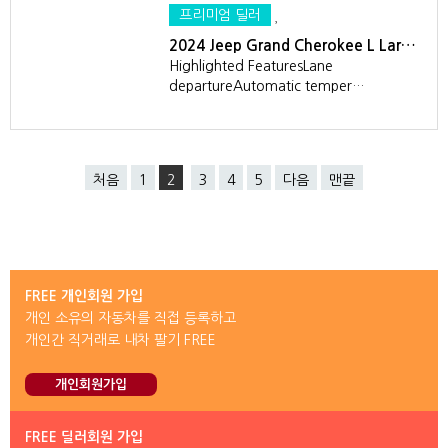
프리미엄 딜러
2024 Jeep Grand Cherokee L Lar…
Highlighted FeaturesLane
departureAutomatic temper…
처음
1
2
3
4
5
다음
맨끝
FREE 개인회원 가입
개인 소유의 자동차를 직접 등록하고
개인간 직거래로 내차 팔기 FREE
개인회원가입
FREE 딜러회원 가입