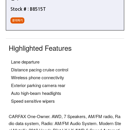
Stock # : B8515T
문의하기
Highlighted Features
Lane departure
Distance pacing cruise control
Wireless phone connectivity
Exterior parking camera rear
Auto high-beam headlights
Speed sensitive wipers
CARFAX One-Owner. AWD, 7 Speakers, AM/FM radio, Ra
dio data system, Radio: AM/FM Audio System. Modern Ste