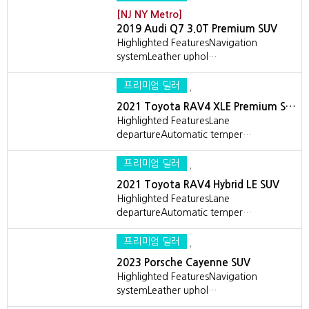
[NJ NY Metro]
2019 Audi Q7 3.0T Premium SUV
Highlighted FeaturesNavigation
systemLeather uphol…
프리미엄 딜러
2021 Toyota RAV4 XLE Premium S…
Highlighted FeaturesLane
departureAutomatic temper…
프리미엄 딜러
2021 Toyota RAV4 Hybrid LE SUV
Highlighted FeaturesLane
departureAutomatic temper…
프리미엄 딜러
2023 Porsche Cayenne SUV
Highlighted FeaturesNavigation
systemLeather uphol…