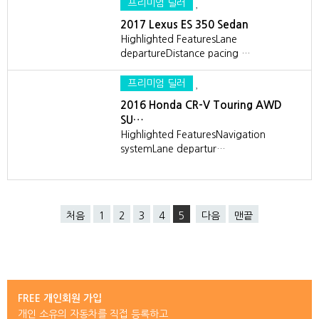
프리미엄 딜러
2017 Lexus ES 350 Sedan
Highlighted FeaturesLane
departureDistance pacing …
프리미엄 딜러
2016 Honda CR-V Touring AWD
SU…
Highlighted FeaturesNavigation
systemLane departur…
처음
1
2
3
4
5
다음
맨끝
FREE 개인회원 가입
개인 소유의 자동차를 직접 등록하고