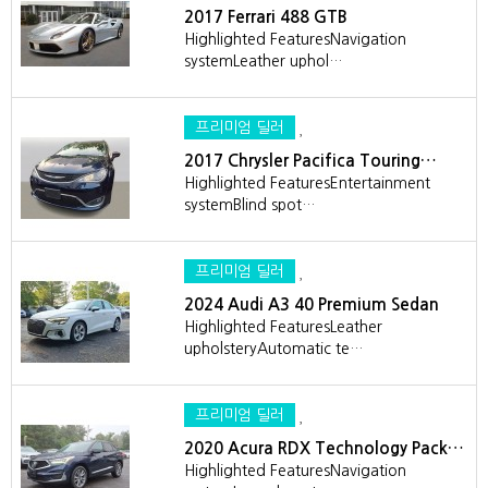
2017 Ferrari 488 GTB
Highlighted FeaturesNavigation
systemLeather uphol…
프리미엄 딜러
2017 Chrysler Pacifica Touring…
Highlighted FeaturesEntertainment
systemBlind spot…
프리미엄 딜러
2024 Audi A3 40 Premium Sedan
Highlighted FeaturesLeather
upholsteryAutomatic te…
프리미엄 딜러
2020 Acura RDX Technology Pack…
Highlighted FeaturesNavigation