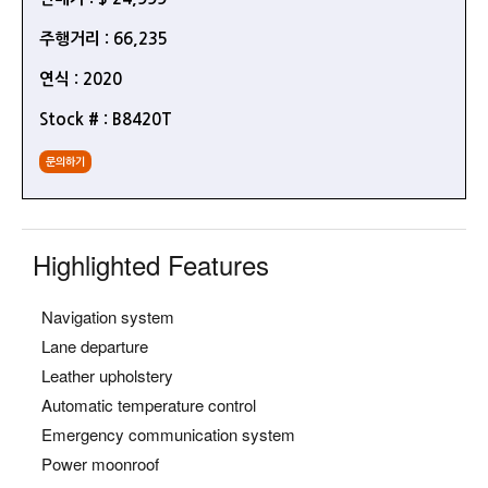
주행거리 : 66,235
연식 : 2020
Stock # : B8420T
문의하기
Highlighted Features
Navigation system
Lane departure
Leather upholstery
Automatic temperature control
Emergency communication system
Power moonroof