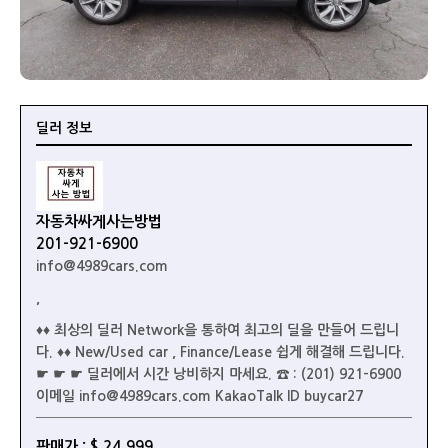
딜러 정보
자동차싸게사는방법
201-921-6900
info@4989cars.com
,
♦♦ 최상의 딜러 Network을 통하여 최고의 딜을 만들어 드립니
다. ♦♦ New/Used car , Finance/Lease 쉽게 해결해 드립니다.
☛ ☛ ☛ 딜러에서 시간 낭비하지 마세요. ☎ : (201) 921-6900
이메일 info@4989cars.com KakaoTalk ID buycar27
판매가 : $ 24,999