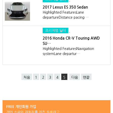
2017 Lexus ES 350 Sedan
Highlighted FeaturesLane
departureDistance pacing …
프리미엄 딜러
2016 Honda CR-V Touring AWD
SU…
Highlighted FeaturesNavigation
systemLane departur…
처음
1
2
3
4
5
다음
맨끝
FREE 개인회원 가입
개인 소유의 자동차를 직접 등록하고