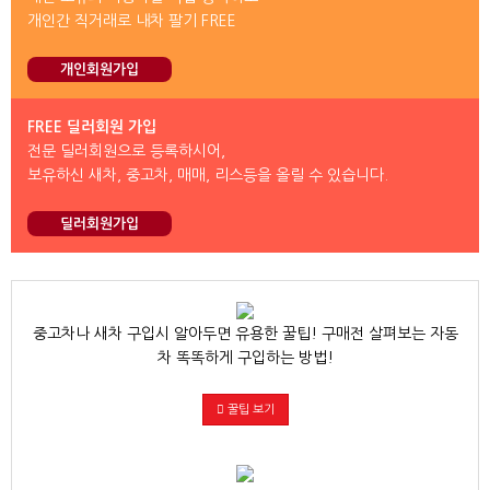
개인간 직거래로 내차 팔기 FREE
개인회원가입
FREE 딜러회원 가입
전문 딜러회원으로 등록하시어,
보유하신 새차, 중고차, 매매, 리스등을 올릴 수 있습니다.
딜러회원가입
중고차나 새차 구입시 알아두면 유용한 꿀팁! 구매전 살펴보는 자동
차 똑똑하게 구입하는 방법!
꿀팁 보기