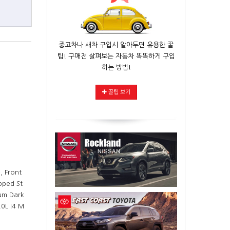
중고차나 새차 구입시 알아두면 유용한 꿀
팁! 구매전 살펴보는 자동차 똑똑하게 구입
하는 방법!
꿀팁 보기
, Front
pped St
um Dark
0L I4 M