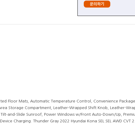
문의하기
ed Floor Mats, Automatic Temperature Control, Convenience Package
Area Storage Compartment, Leather-Wrapped Shift Knob, Leather-Wra
r Tilt-and-Slide Sunroof, Power Windows w/Front Auto-Down/Up, Premi
 Device Charging. Thunder Gray 2022 Hyundai Kona SEL SEL AWD CVT 2.