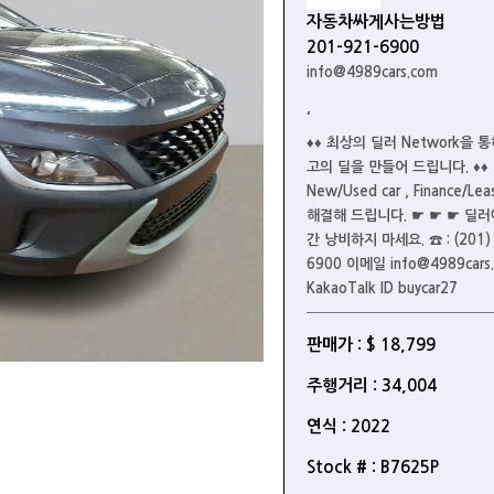
자동차싸게사는방법
201-921-6900
info@4989cars.com
,
♦♦ 최상의 딜러 Network을 
고의 딜을 만들어 드립니다. ♦♦
New/Used car , Finance/Le
해결해 드립니다. ☛ ☛ ☛ 딜러
간 낭비하지 마세요. ☎ : (201) 
6900 이메일 info@4989cars
KakaoTalk ID buycar27
판매가 : $ 18,799
주행거리 : 34,004
연식 : 2022
Stock # : B7625P