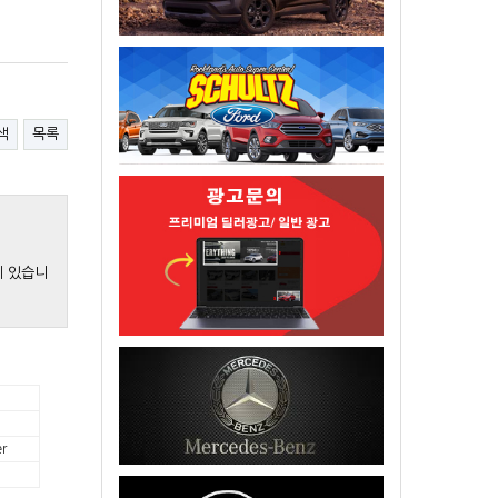
색
목록
게 있습니
r