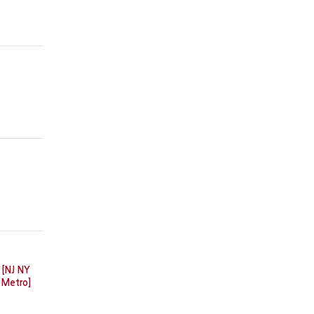
[NJ NY
Metro]