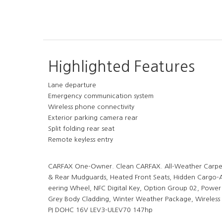
Highlighted Features
Lane departure
Emergency communication system
Wireless phone connectivity
Exterior parking camera rear
Split folding rear seat
Remote keyless entry
CARFAX One-Owner. Clean CARFAX. All-Weather Carpet
& Rear Mudguards, Heated Front Seats, Hidden Cargo-
eering Wheel, NFC Digital Key, Option Group 02, Powe
Grey Body Cladding, Winter Weather Package, Wireless
PI DOHC 16V LEV3-ULEV70 147hp