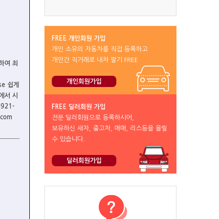
FREE 개인회원 가입
개인 소유의 자동차를 직접 등록하고
개인간 직거래로 내차 팔기 FREE
통하여 최
개인회원가입
ase 쉽게
에서 시
921-
FREE 딜러회원 가입
.com
전문 딜러회원으로 등록하시어,
보유하신 새차, 중고차, 매매, 리스등을 올릴
수 있습니다.
딜러회원가입