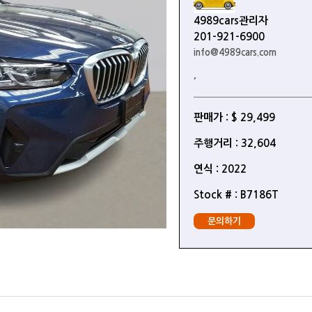
4989cars관리자
201-921-6900
info@4989cars.com
,
판매가 : $ 29,499
주행거리 : 32,604
연식 : 2022
Stock # : B7186T
문의하기