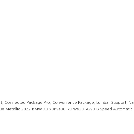
t, Connected Package Pro, Convenience Package, Lumbar Support, Na
lue Metallic 2022 BMW X3 xDrive30i xDrive30i AWD 8-Speed Automatic 