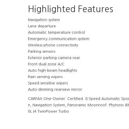
Highlighted Features
Navigation system
Lane departure
Automatic temperature control
Emergency communication system
Wireless phone connectivity
Parking sensors
Exterior parking camera rear
Front dual zone A/C
Auto high-beam headlights
Rain sensing wipers
Speed sensitive wipers
Auto-dimming rearview mirror
CARFAX One-Owner. Certified. 8-Speed Automatic Spor
n, Navigation System, Panoramic Moonroof. Phytonic B
0L I4 TwinPower Turbo