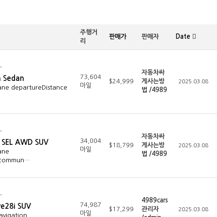
주행거
판매가
판매자
Date
리
자동차싸
73,604
h Sedan
$24,999
게사는방
2025.03.08
마일
ane departureDistance
법 /4989
자동차싸
34,004
a SEL AWD SUV
$18,799
게사는방
2025.03.08
마일
ane
법 /4989
y commun…
4989cars
74,987
e28i SUV
$17,299
관리자
2025.03.08
마일
avigation