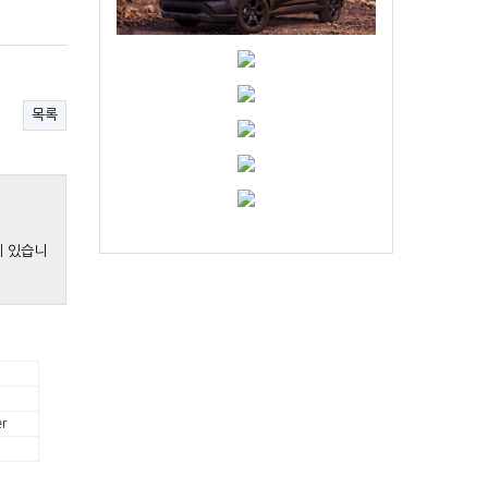
목록
게 있습니
r