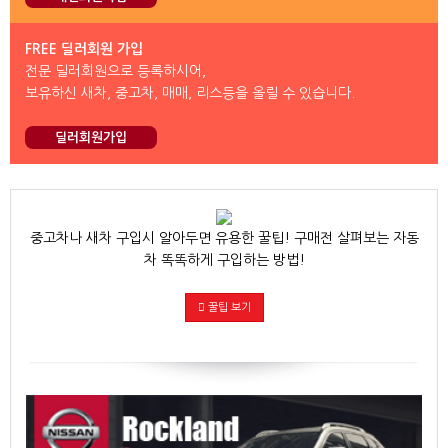
FREE 딜러회원 가입
전문 딜러회원으로 등록하시어,
보유하신 새차, 중고차, 매매, 리스등을 올릴 수 있습니다.
딜러회원가입
중고차나 새차 구입시 알아두면 유용한 꿀팁! 구매전 살펴보는 자동
차 똑똑하게 구입하는 방법!
꿀팁 보기