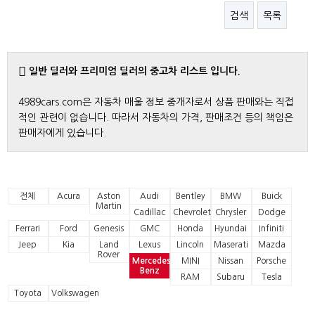
검색
목록
일반 딜러와 프리미엄 딜러의 중고차 리스트 입니다.
4989cars.com은 자동차 매울 정보 중개자로서 상품 판매와는 직접
적인 관련이 없습니다. 따라서 자동차의 가격, 판매조건 등의 책임은
판매자에게 있습니다.
전체
Acura
Aston
Audi
Bentley
BMW
Buick
Martin
Cadillac
Chevrolet
Chrysler
Dodge
Ferrari
Ford
Genesis
GMC
Honda
Hyundai
Infiniti
Jeep
Kia
Land
Lexus
Lincoln
Maserati
Mazda
Rover
Mercedes-
MINI
Nissan
Porsche
Benz
RAM
Subaru
Tesla
Toyota
Volkswagen