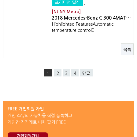
프리미엄 딜러
[NJ NY Metro]
2018 Mercedes-Benz C 300 4MAT…
Highlighted FeaturesAutomatic
temperature controlE…
목록
1
2
3
4
맨끝
FREE 개인회원 가입
개인 소유의 자동차를 직접 등록하고
개인간 직거래로 내차 팔기 FREE
개인회원가입