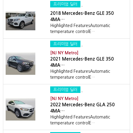
프리미엄 딜러
2018 Mercedes-Benz GLE 350
4MA…
Highlighted FeaturesAutomatic
temperature controlE…
프리미엄 딜러
[NJ NY Metro]
2021 Mercedes-Benz GLE 350
4MA…
Highlighted FeaturesAutomatic
temperature controlE…
프리미엄 딜러
[NJ NY Metro]
2022 Mercedes-Benz GLA 250
4MA…
Highlighted FeaturesAutomatic
temperature controlE…