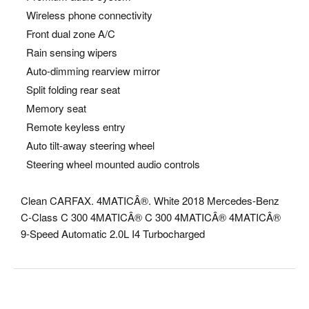
Wireless phone connectivity
Front dual zone A/C
Rain sensing wipers
Auto-dimming rearview mirror
Split folding rear seat
Memory seat
Remote keyless entry
Auto tilt-away steering wheel
Steering wheel mounted audio controls
Clean CARFAX. 4MATICÂ®. White 2018 Mercedes-Benz
C-Class C 300 4MATICÂ® C 300 4MATICÂ® 4MATICÂ®
9-Speed Automatic 2.0L I4 Turbocharged