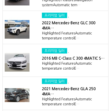
Highlighted FeaturesNavigation
systemAutomatic tem…
프리미엄 딜러
2022 Mercedes-Benz GLC 300
4MA…
Highlighted FeaturesAutomatic
temperature controlE…
프리미엄 딜러
2016 MB C-Class C 300 4MATIC S…
Highlighted FeaturesAutomatic
temperature controlE…
프리미엄 딜러
2021 Mercedes-Benz GLA 250
4MA…
Highlighted FeaturesAutomatic
temperature controlE…