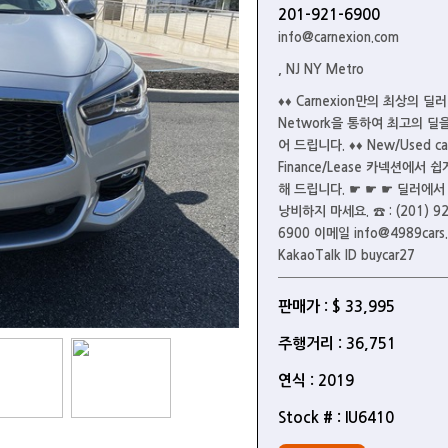
201-921-6900
info@carnexion.com
, NJ NY Metro
♦♦ Carnexion만의 최상의 딜러
Network을 통하여 최고의 딜
어 드립니다. ♦♦ New/Used car
Finance/Lease 카넥션에서 
해 드립니다. ☛ ☛ ☛ 딜러에서
낭비하지 마세요. ☎ : (201) 92
6900 이메일 info@4989cars
KakaoTalk ID buycar27
판매가 : $ 33,995
주행거리 : 36,751
연식 : 2019
Stock # : IU6410