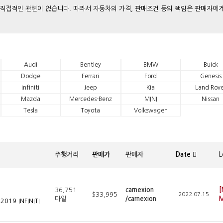
와는 직접적인 관련이 없습니다. 따라서 자동차의 가격, 판매조건 등의 책임은 판매자에
Audi
Bentley
BMW
Buick
Dodge
Ferrari
Ford
Genesis
Infiniti
Jeep
Kia
Land Rove
Mazda
Mercedes-Benz
MINI
Nissan
Tesla
Toyota
Volkswagen
주행거리
판매가
판매자
Date
L
36,751
carnexion
[
$33,995
2022.07.15
마일
/carnexion
M
2019 INFINITI