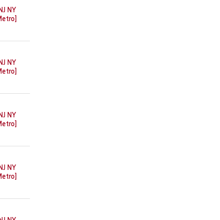
NJ NY
etro]
NJ NY
etro]
NJ NY
etro]
NJ NY
etro]