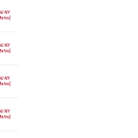
NJ NY
etro]
NJ NY
etro]
NJ NY
etro]
NJ NY
etro]