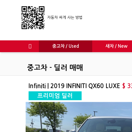
자동차 싸게 사는 방법
중고차 / Used
새차 / New
중고차 - 딜러 매매
Infiniti | 2019 INFINITI QX60 LUXE
$ 3
프리미엄 딜러