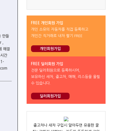
FREE 개인회원 가입
개인 소유의 자동차를 직접 등록하고
개인간 직거래로 내차 팔기 FREE
을 만들
 ,
개인회원가입
쉽게 해결
 시간
1-
FREE 딜러회원 가입
.com
전문 딜러회원으로 등록하시어,
보유하신 새차, 중고차, 매매, 리스등을 올릴
수 있습니다.
딜러회원가입
중고차나 새차 구입시 알아두면 유용한 꿀