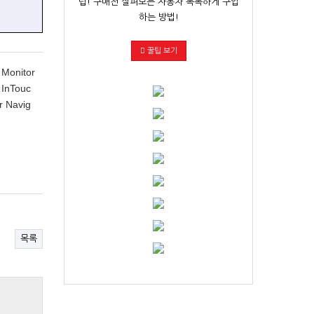
팁! 구매전 살펴보는 자동차 똑똑하게 구입
하는 방법!
꿀팁 보기
Monitor
 InTouc
r Navig
목록