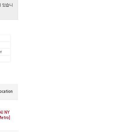
게 있습니
r
ocation
NJ NY
etro]