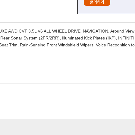
문의하기
 LUXE AWD CVT 3.5L V6 ALL WHEEL DRIVE, NAVIGATION, Around View 
 Rear Sonar System (2FR/2RR), Illuminated Kick Plates (IKP), INFINITI
Seat Trim, Rain-Sensing Front Windshield Wipers, Voice Recognition fo