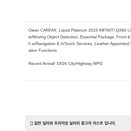
Clean CARFAX. Liquid Platinum 2019 INFINITI QX60
w/Moving Object Detection, Essential Package, Front &
h w/Navigation & InTouch Services, Leather-Appointed 
ation Functions.
Recent Arrival! 19/26 City/Highway MPG
일반 딜러와 프리미엄 딜러의 중고차 리스트 입니다.