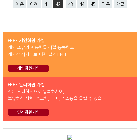
처음
이전
41
42
43
44
45
다음
맨끝
FREE 개인회원 가입
개인 소유의 자동차를 직접 등록하고
개인간 직거래로 내차 팔기 FREE
개인회원가입
FREE 딜러회원 가입
전문 딜러회원으로 등록하시어,
보유하신 새차, 중고차, 매매, 리스등을 올릴 수 있습니다.
딜러회원가입