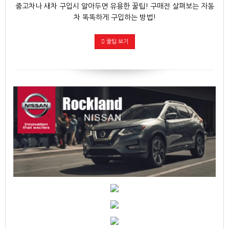
중고차나 새차 구입시 알아두면 유용한 꿀팁! 구매전 살펴보는 자동
차 똑똑하게 구입하는 방법!
꿀팁 보기