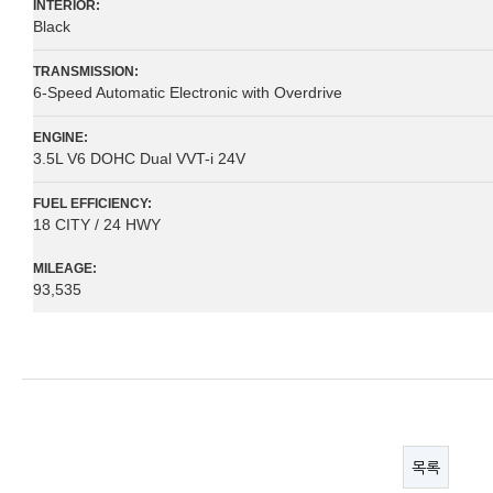
INTERIOR:
Black
TRANSMISSION:
6-Speed Automatic Electronic with Overdrive
ENGINE:
3.5L V6 DOHC Dual VVT-i 24V
FUEL EFFICIENCY:
18 CITY / 24 HWY
MILEAGE:
93,535
목록