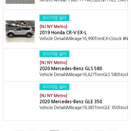
Recent Arrival! FWD ***ACCIDENT FREE CAR 
프리미엄 딜러
[NJ NY Metro]
2019 Honda CR-V EX-L
Vehicle DetailsMileage16,990TrimEX-LStock #
프리미엄 딜러
[NJ NY Metro]
2020 Mercedes-Benz GLS 580
Vehicle DetailsMileage16,627TrimGLS 580Stoc
프리미엄 딜러
[NJ NY Metro]
2020 Mercedes-Benz GLE 350
Vehicle DetailsMileage19,381TrimGLE 350Stoc