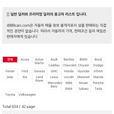
일반 딜러와 프리미엄 딜러의 중고차 리스트 입니다.
4989cars.com은 자동차 매울 정보 중개자로서 상품 판매와는 직접
적인 관련이 없습니다. 따라서 자동차의 가격, 판매조건 등의 책임은
판매자에게 있습니다.
전체
Acura
Aston
Audi
Bentley
BMW
Buick
Martin
Cadillac
Chevrolet
Chrysler
Dodge
Ferrari
Ford
Genesis
GMC
Honda
Hyundai
Infiniti
Jeep
Kia
Land
Lexus
Lincoln
Maserati
Mazda
Rover
Mercedes-
MINI
Nissan
Porsche
Benz
RAM
Subaru
Tesla
Toyota
Volkswagen
Total 634
/ 42 page