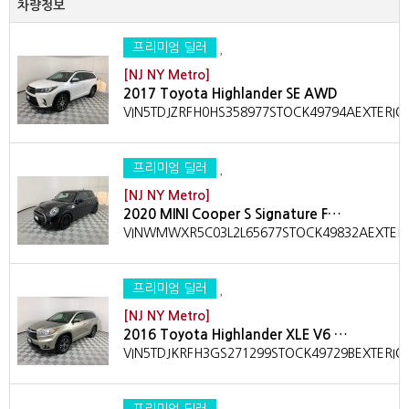
차량정보
프리미엄 딜러
[NJ NY Metro]
2017 Toyota Highlander SE AWD
VIN5TDJZRFH0HS358977STOCK49794AEXTERIO
프리미엄 딜러
[NJ NY Metro]
2020 MINI Cooper S Signature F…
VINWMWXR5C03L2L65677STOCK49832AEXTERIO
프리미엄 딜러
[NJ NY Metro]
2016 Toyota Highlander XLE V6 …
VIN5TDJKRFH3GS271299STOCK49729BEXTERIOR