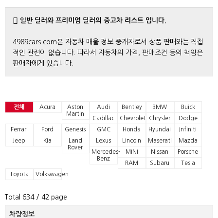
일반 딜러와 프리미엄 딜러의 중고차 리스트 입니다.
4989cars.com은 자동차 매울 정보 중개자로서 상품 판매와는 직접
적인 관련이 없습니다. 따라서 자동차의 가격, 판매조건 등의 책임은
판매자에게 있습니다.
전체
Acura
Aston
Audi
Bentley
BMW
Buick
Martin
Cadillac
Chevrolet
Chrysler
Dodge
Ferrari
Ford
Genesis
GMC
Honda
Hyundai
Infiniti
Jeep
Kia
Land
Lexus
Lincoln
Maserati
Mazda
Rover
Mercedes-
MINI
Nissan
Porsche
Benz
RAM
Subaru
Tesla
Toyota
Volkswagen
Total 634
/ 42 page
차량정보