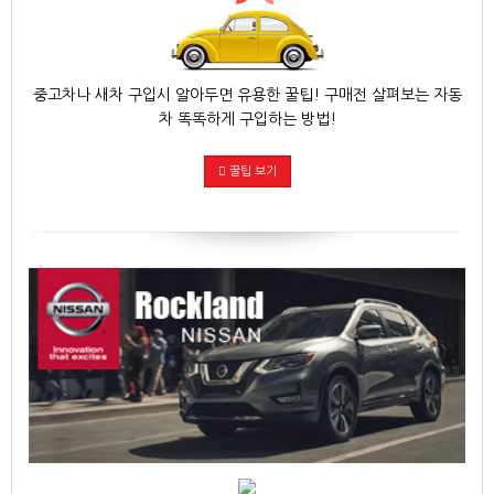
중고차나 새차 구입시 알아두면 유용한 꿀팁! 구매전 살펴보는 자동
차 똑똑하게 구입하는 방법!
꿀팁 보기