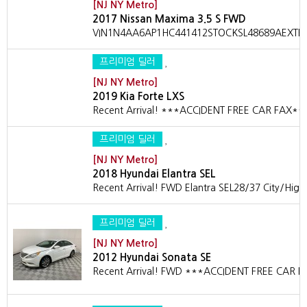
[NJ NY Metro]
2017 Nissan Maxima 3.5 S FWD
VIN1N4AA6AP1HC441412STOCKSL48689AEXTERI
프리미엄 딜러
[NJ NY Metro]
2019 Kia Forte LXS
Recent Arrival! ***ACCIDENT FREE CAR FAX*
프리미엄 딜러
[NJ NY Metro]
2018 Hyundai Elantra SEL
Recent Arrival! FWD Elantra SEL28/37 City/Hig
프리미엄 딜러
[NJ NY Metro]
2012 Hyundai Sonata SE
Recent Arrival! FWD ***ACCIDENT FREE CAR 