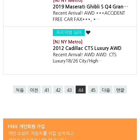
[NJ NY Metro]
2019 Maserati Ghibli S Q4 Gran…
Recent Arrival! AWD ***ACCIDENT
FREE CAR FAX***, *…
프리미엄 딜러
[NJ NY Metro]
2012 Cadillac CTS Luxury AWD
Recent Arrival! AWD AWD. CTS
Luxury18/26 City/High…
처음
이전
41
42
43
44
45
다음
맨끝
FREE 개인회원 가입
개인 소유의 자동차를 직접 등록하고