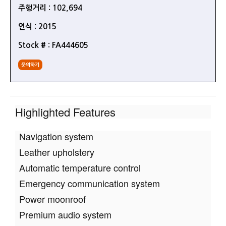
주행거리 : 102,694
연식 : 2015
Stock # : FA444605
문의하기
Highlighted Features
Navigation system
Leather upholstery
Automatic temperature control
Emergency communication system
Power moonroof
Premium audio system