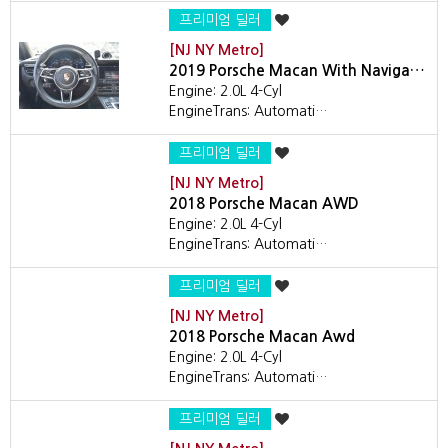
프리미엄 딜러
[NJ NY Metro]
2019 Porsche Macan With Naviga…
Engine: 2.0L 4-Cyl
EngineTrans: Automati…
프리미엄 딜러
[NJ NY Metro]
2018 Porsche Macan AWD
Engine: 2.0L 4-Cyl
EngineTrans: Automati…
프리미엄 딜러
[NJ NY Metro]
2018 Porsche Macan Awd
Engine: 2.0L 4-Cyl
EngineTrans: Automati…
프리미엄 딜러