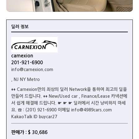
딜러 정보
carnexion
201-921-6900
info@carnexion.com
, NJ NY Metro
♦♦ Carnexion만의 최상의 딜러 Network을 통하여 최고의 딜을
만들어 드립니다. ♦♦ New/Used car , Finance/Lease 카넥션에
서 쉽게 해결해 드립니다. ☛ ☛ ☛ 딜러에서 시간 낭비하지 마세
요. ☎ : (201) 921-6900 이메일 info@4989cars.com
KakaoTalk ID buycar27
판매가 : $ 30,686