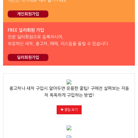
개인간 직거래로 내차 팔기 FREE
개인회원가입
FREE 딜러회원 가입
전문 딜러회원으로 등록하시어,
보유하신 새차, 중고차, 매매, 리스등을 올릴 수 있습니다.
딜러회원가입
중고차나 새차 구입시 알아두면 유용한 꿀팁! 구매전 살펴보는 자동
차 똑똑하게 구입하는 방법!
꿀팁 보기